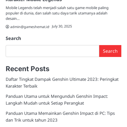
Mobile Legends telah menjadi salah satu game mobile paling
populer di dunia, dan salah satu daya tarik utamanya adalah
desain…
July 30, 2025
admin@gameshemat.id
Search
Search
Recent Posts
Daftar Tingkat Dampak Genshin Ultimate 2023: Peringkat
Karakter Terbaik
Panduan Utama untuk Mengunduh Genshin Impact:
Langkah Mudah untuk Setiap Perangkat
Panduan Utama Memainkan Genshin Impact di PC: Tips
dan Trik untuk tahun 2023