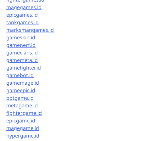
magegames.id
epicgames.id
tankgames.id
marksmangames.id
gameskin.id
gamenerf.id
gameclans.id
gamemeta.id
gamefighter.id
gamebot.id
gamemage.id
gameepic.id
botgame.id
metagame.id
fightergame.id
epicgame.id
magegame.id
hypergame.id