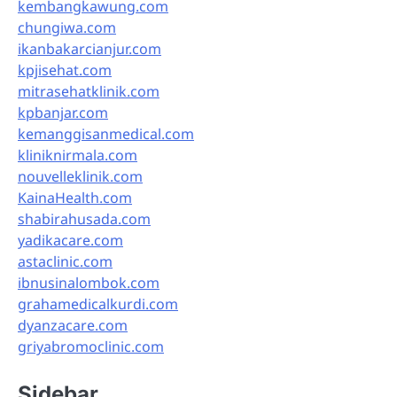
kembangkawung.com
chungiwa.com
ikanbakarcianjur.com
kpjisehat.com
mitrasehatklinik.com
kpbanjar.com
kemanggisanmedical.com
kliniknirmala.com
nouvelleklinik.com
KainaHealth.com
shabirahusada.com
yadikacare.com
astaclinic.com
ibnusinalombok.com
grahamedicalkurdi.com
dyanzacare.com
griyabromoclinic.com
Sidebar