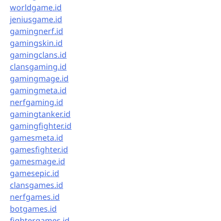
worldgame.id
jeniusgame.id
gamingnerf.id
gamingskin.id
gamingclans.id
clansgaming.id
gamingmage.id
gamingmeta.id
nerfgaming.id
gamingtanker.id
gamingfighter.id
gamesmeta.id
gamesfighter.id
gamesmage.id
gamesepic.id
clansgames.id
nerfgames.id
botgames.id
fightergames.id