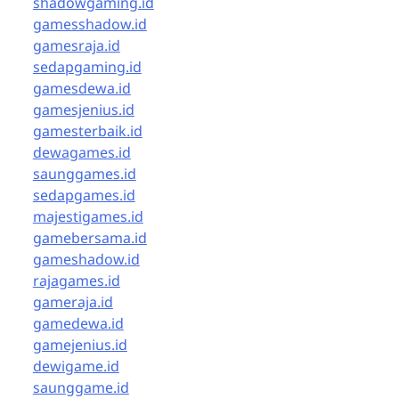
shadowgaming.id
gamesshadow.id
gamesraja.id
sedapgaming.id
gamesdewa.id
gamesjenius.id
gamesterbaik.id
dewagames.id
saunggames.id
sedapgames.id
majestigames.id
gamebersama.id
gameshadow.id
rajagames.id
gameraja.id
gamedewa.id
gamejenius.id
dewigame.id
saunggame.id