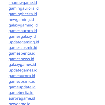
shadowgame.id
gamingaurora.id
gamingberita.id
newgaming.id
galaxygaming.id
gamesaurora.id
gamesgalaxy.id
updategaming.id
gamescosmic.id
gamesberita.id
gamesnews.id
galaxygames.id
updategames.id
gameaurora.id
gamecosmic.id
gameupdate.id
gameberita.id
auroragame.id
newgame.id