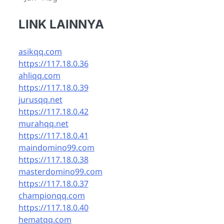
LINK LAINNYA
asikqq.com
https://117.18.0.36
ahliqq.com
https://117.18.0.39
jurusqq.net
https://117.18.0.42
murahqq.net
https://117.18.0.41
maindomino99.com
https://117.18.0.38
masterdomino99.com
https://117.18.0.37
championqq.com
https://117.18.0.40
hematqq.com