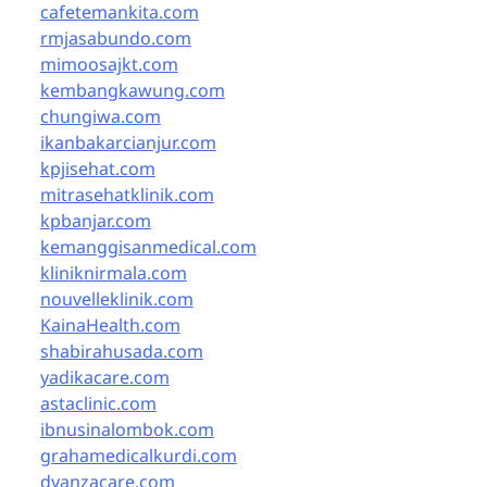
cafetemankita.com
rmjasabundo.com
mimoosajkt.com
kembangkawung.com
chungiwa.com
ikanbakarcianjur.com
kpjisehat.com
mitrasehatklinik.com
kpbanjar.com
kemanggisanmedical.com
kliniknirmala.com
nouvelleklinik.com
KainaHealth.com
shabirahusada.com
yadikacare.com
astaclinic.com
ibnusinalombok.com
grahamedicalkurdi.com
dyanzacare.com