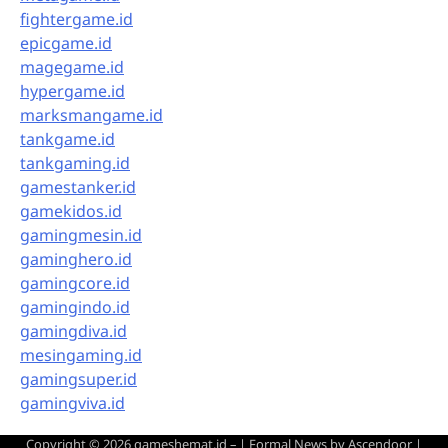
fightergame.id
epicgame.id
magegame.id
hypergame.id
marksmangame.id
tankgame.id
tankgaming.id
gamestanker.id
gamekidos.id
gamingmesin.id
gaminghero.id
gamingcore.id
gamingindo.id
gamingdiva.id
mesingaming.id
gamingsuper.id
gamingviva.id
Copyright © 2026
gameshemat.id –
| Formal News by
Ascendoor
|