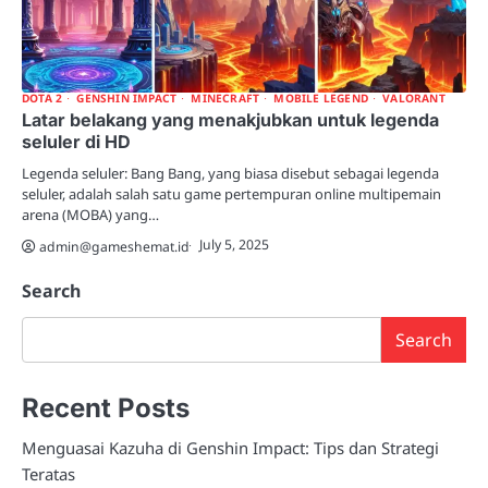
DOTA 2
GENSHIN IMPACT
MINECRAFT
MOBILE LEGEND
VALORANT
Latar belakang yang menakjubkan untuk legenda
seluler di HD
Legenda seluler: Bang Bang, yang biasa disebut sebagai legenda
seluler, adalah salah satu game pertempuran online multipemain
arena (MOBA) yang…
July 5, 2025
admin@gameshemat.id
Search
Search
Recent Posts
Menguasai Kazuha di Genshin Impact: Tips dan Strategi
Teratas