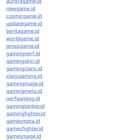
auroragame.id
newgame.id
cosmicgame.id
updategame.id
beritagame.id
worldgame.id
jeniusgame.id
gamingnerf.id
gamingskin.id
gamingclans.id
clansgaming.id
gamingmage.id
gamingmeta.id
nerfgaming.id
gamingtanker.id
gamingfighter.id
gamesmeta.id
gamesfighter.id
gamesmage.id