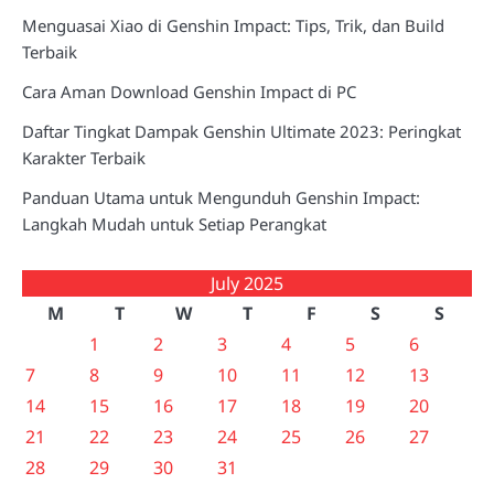
Menguasai Xiao di Genshin Impact: Tips, Trik, dan Build
Terbaik
Cara Aman Download Genshin Impact di PC
Daftar Tingkat Dampak Genshin Ultimate 2023: Peringkat
Karakter Terbaik
Panduan Utama untuk Mengunduh Genshin Impact:
Langkah Mudah untuk Setiap Perangkat
July 2025
M
T
W
T
F
S
S
1
2
3
4
5
6
7
8
9
10
11
12
13
14
15
16
17
18
19
20
21
22
23
24
25
26
27
28
29
30
31