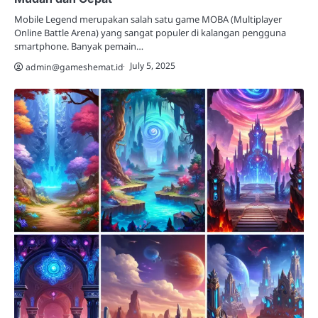
Mobile Legend merupakan salah satu game MOBA (Multiplayer
Online Battle Arena) yang sangat populer di kalangan pengguna
smartphone. Banyak pemain…
July 5, 2025
admin@gameshemat.id