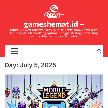
Skip
to
content
gameshemat.id –
Build Subway Surfers 2025 ini bisa bantu kamu naik level
lebih cepat. Dari setting optimal hingga strategi bertarung,
semua dibahas tuntas dan jelas.
Day:
July 5, 2025