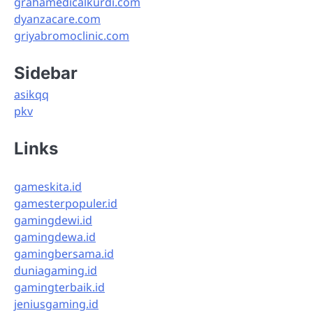
grahamedicalkurdi.com
dyanzacare.com
griyabromoclinic.com
Sidebar
asikqq
pkv
Links
gameskita.id
gamesterpopuler.id
gamingdewi.id
gamingdewa.id
gamingbersama.id
duniagaming.id
gamingterbaik.id
jeniusgaming.id