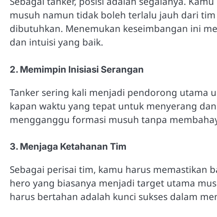
Sebagai tanker, posisi adalah segalanya. Kam
musuh namun tidak boleh terlalu jauh dari tim
dibutuhkan. Menemukan keseimbangan ini m
dan intuisi yang baik.
2. Memimpin Inisiasi Serangan
Tanker sering kali menjadi pendorong utama un
kapan waktu yang tepat untuk menyerang dan
mengganggu formasi musuh tanpa membahayaka
3. Menjaga Ketahanan Tim
Sebagai perisai tim, kamu harus memastikan b
hero yang biasanya menjadi target utama m
harus bertahan adalah kunci sukses dalam mem