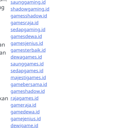
saunggaming.id
ng
shadowgaming.id
gamesshadow.id
gamesraja.id
sedapgaming.id
gamesdewa.id
gamesjenius.id
an
gamesterbaik.id
dan
dewagames.id
saunggames.id
sedapgames.id
majestigames.id
gamebersama.id
gameshadow.id
ukan
rajagames.id
gameraja.id
gamedewa.id
gamejenius.id
dewigame.id