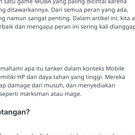
h satu game MOBA yang paling dicintai karena
g ditawarkannya. Dari semua peran yang ada,
g namun sangat penting. Dalam artikel ini, kita 
baik dan mengapa peran ini sering kali diangga
mahami apa itu tanker dalam konteks Mobile
miliki HP dan daya tahan yang tinggi. Mereka
erap damage dari musuh, dan menyediakan
n seperti marksman atau mage.
ntangan?