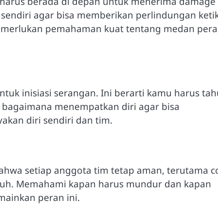
u harus berada di depan untuk menerima damage 
 sendiri agar bisa memberikan perlindungan keti
emerlukan pemahaman kuat tentang medan per
tuk inisiasi serangan. Ini berarti kamu harus tah
 bagaimana menempatkan diri agar bisa
n diri sendiri dan tim.
ahwa setiap anggota tim tetap aman, terutama c
usuh. Memahami kapan harus mundur dan kapan
ainkan peran ini.