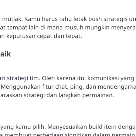
mutlak. Kamu harus tahu letak bush strategis u
empat-tempat lain di mana musuh mungkin menyera
 keputusan cepat dan tepat.
aik
i strategi tim. Oleh karena itu, komunikasi yang
i. Menggunakan fitur chat, ping, dan mendengark
raskan strategi dan langkah permainan.
m yang kamu pilih. Menyesuaikan build item deng
sa membuat perbedaan signifikan dalam permain