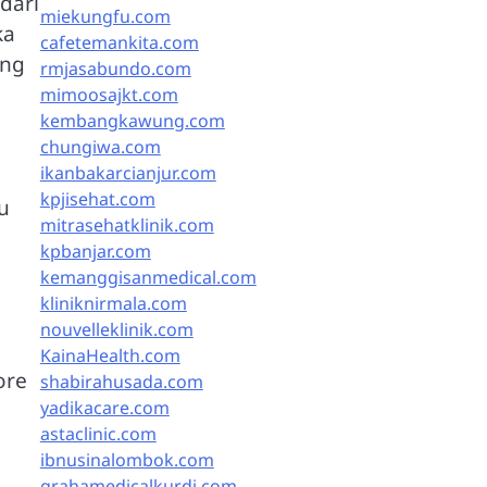
dari
miekungfu.com
ka
cafetemankita.com
ang
rmjasabundo.com
mimoosajkt.com
kembangkawung.com
chungiwa.com
ikanbakarcianjur.com
kpjisehat.com
u
mitrasehatklinik.com
kpbanjar.com
kemanggisanmedical.com
kliniknirmala.com
nouvelleklinik.com
KainaHealth.com
ore
shabirahusada.com
yadikacare.com
astaclinic.com
ibnusinalombok.com
grahamedicalkurdi.com