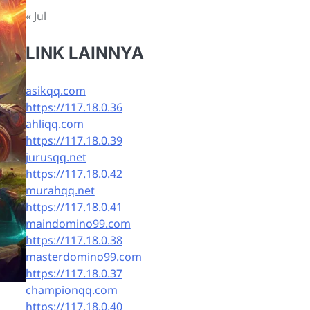
« Jul
LINK LAINNYA
asikqq.com
https://117.18.0.36
ahliqq.com
https://117.18.0.39
jurusqq.net
https://117.18.0.42
murahqq.net
https://117.18.0.41
maindomino99.com
https://117.18.0.38
masterdomino99.com
https://117.18.0.37
championqq.com
https://117.18.0.40