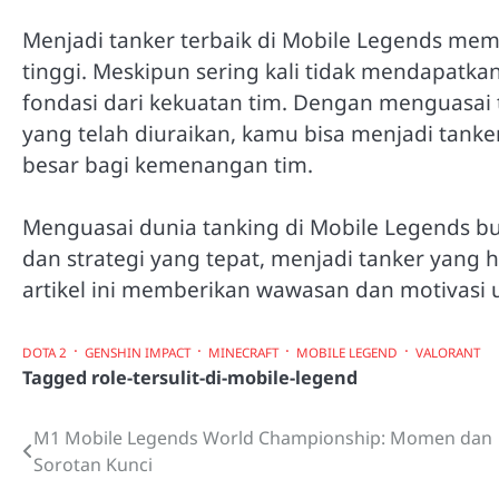
Menjadi tanker terbaik di Mobile Legends mem
tinggi. Meskipun sering kali tidak mendapatka
fondasi dari kekuatan tim. Dengan menguasai
yang telah diuraikan, kamu bisa menjadi tank
besar bagi kemenangan tim.
Menguasai dunia tanking di Mobile Legends bu
dan strategi yang tepat, menjadi tanker yang 
artikel ini memberikan wawasan dan motivasi u
DOTA 2
GENSHIN IMPACT
MINECRAFT
MOBILE LEGEND
VALORANT
Tagged
role-tersulit-di-mobile-legend
M1 Mobile Legends World Championship: Momen dan
Post
Sorotan Kunci
navigation