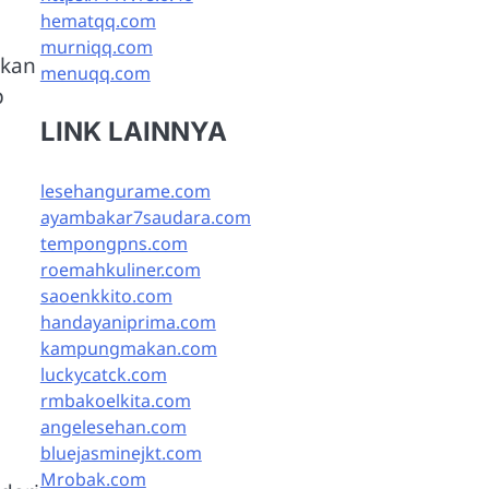
hematqq.com
murniqq.com
akan
menuqq.com
p
LINK LAINNYA
lesehangurame.com
ayambakar7saudara.com
tempongpns.com
roemahkuliner.com
saoenkkito.com
handayaniprima.com
kampungmakan.com
luckycatck.com
rmbakoelkita.com
angelesehan.com
bluejasminejkt.com
Mrobak.com