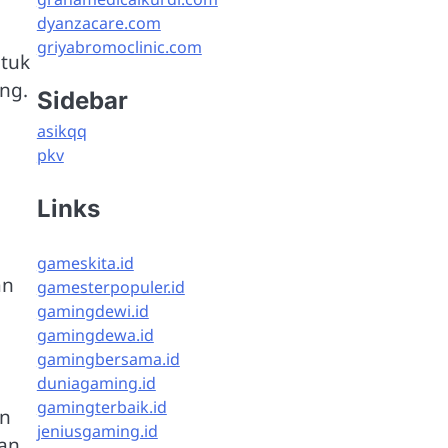
dyanzacare.com
griyabromoclinic.com
ntuk
ng.
Sidebar
asikqq
pkv
Links
gameskita.id
an
gamesterpopuler.id
gamingdewi.id
gamingdewa.id
gamingbersama.id
duniagaming.id
gamingterbaik.id
an
jeniusgaming.id
an.