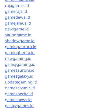
rajagames.id
gameraja.id
gamedewa.id
gamejenius.id
dewigame.id
saunggame.id
shadowgame.id
gamingaurora.id
gamingberita.id
newgaming.id
galaxygaming.id
gamesaurora.id
gamesgalaxy.id
updategaming.id
gamescosmic.id
gamesberita.id
gamesnews.id
galaxygames.id