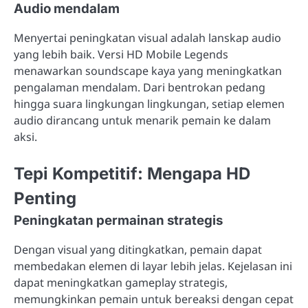
Audio mendalam
Menyertai peningkatan visual adalah lanskap audio
yang lebih baik. Versi HD Mobile Legends
menawarkan soundscape kaya yang meningkatkan
pengalaman mendalam. Dari bentrokan pedang
hingga suara lingkungan lingkungan, setiap elemen
audio dirancang untuk menarik pemain ke dalam
aksi.
Tepi Kompetitif: Mengapa HD
Penting
Peningkatan permainan strategis
Dengan visual yang ditingkatkan, pemain dapat
membedakan elemen di layar lebih jelas. Kejelasan ini
dapat meningkatkan gameplay strategis,
memungkinkan pemain untuk bereaksi dengan cepat