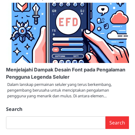
Menjelajahi Dampak Desain Font pada Pengalaman
Pengguna Legenda Seluler
Dalam lanskap permainan seluler yang terus berkembang,
pengembang berusaha untuk menciptakan pengalaman
pengguna yang menarik dan mulus. Di antara elemen…
Search
Search