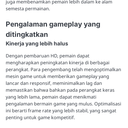
juga membenamkan pemain lebih dalam ke alam
semesta permainan.
Pengalaman gameplay yang
ditingkatkan
Kinerja yang lebih halus
Dengan pembaruan HD, pemain dapat
mengharapkan peningkatan kinerja di berbagai
perangkat. Para pengembang telah mengoptimalkan
mesin game untuk memberikan gameplay yang
lancar dan responsif, meminimalkan lag dan
memastikan bahwa bahkan pada perangkat keras
yang lebih lama, pemain dapat menikmati
pengalaman bermain game yang mulus. Optimalisasi
ini berarti frame rate yang lebih stabil, yang sangat
penting untuk game kompetitif.