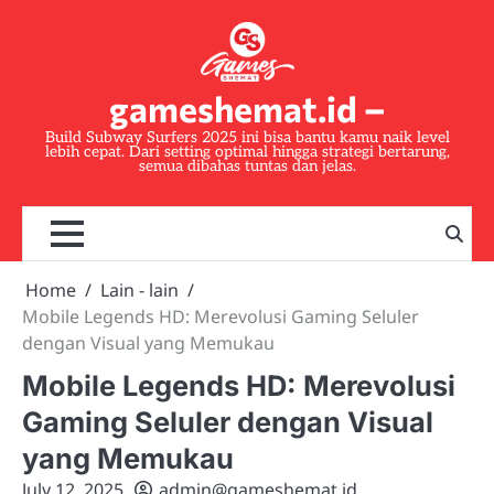
Skip
to
content
gameshemat.id –
Build Subway Surfers 2025 ini bisa bantu kamu naik level
lebih cepat. Dari setting optimal hingga strategi bertarung,
semua dibahas tuntas dan jelas.
Home
Lain - lain
Mobile Legends HD: Merevolusi Gaming Seluler
dengan Visual yang Memukau
Mobile Legends HD: Merevolusi
Gaming Seluler dengan Visual
yang Memukau
July 12, 2025
admin@gameshemat.id