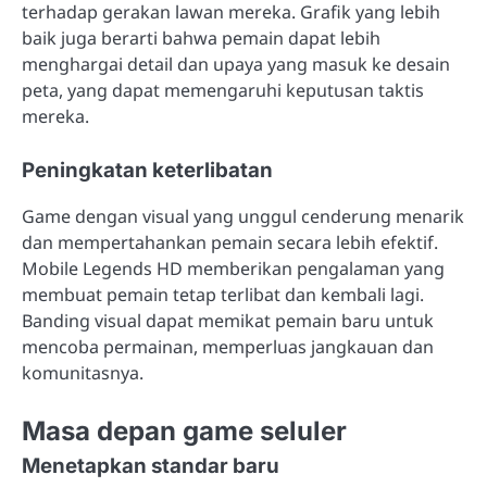
terhadap gerakan lawan mereka. Grafik yang lebih
baik juga berarti bahwa pemain dapat lebih
menghargai detail dan upaya yang masuk ke desain
peta, yang dapat memengaruhi keputusan taktis
mereka.
Peningkatan keterlibatan
Game dengan visual yang unggul cenderung menarik
dan mempertahankan pemain secara lebih efektif.
Mobile Legends HD memberikan pengalaman yang
membuat pemain tetap terlibat dan kembali lagi.
Banding visual dapat memikat pemain baru untuk
mencoba permainan, memperluas jangkauan dan
komunitasnya.
Masa depan game seluler
Menetapkan standar baru