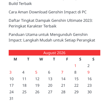
Build Terbaik
Cara Aman Download Genshin Impact di PC
Daftar Tingkat Dampak Genshin Ultimate 2023:
Peringkat Karakter Terbaik
Panduan Utama untuk Mengunduh Genshin
Impact: Langkah Mudah untuk Setiap Perangkat
August 2026
M
T
W
T
F
S
S
1
2
3
4
5
6
7
8
9
10
11
12
13
14
15
16
17
18
19
20
21
22
23
24
25
26
27
28
29
30
31