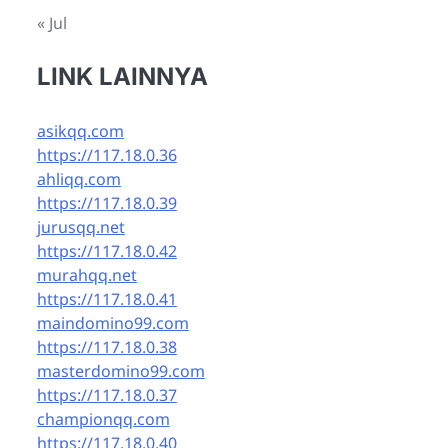
« Jul
LINK LAINNYA
asikqq.com
https://117.18.0.36
ahliqq.com
https://117.18.0.39
jurusqq.net
https://117.18.0.42
murahqq.net
https://117.18.0.41
maindomino99.com
https://117.18.0.38
masterdomino99.com
https://117.18.0.37
championqq.com
https://117.18.0.40