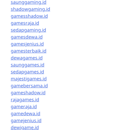
saunggaming.id
shadowgaming.id
gamesshadow.id
gamesraja.id
sedapgaming.id
gamesdewa.id
gamesjenius.id
gamesterbaik.id
dewagames.id
saunggames.id
sedapgames.id
majestigames.id
gamebersama.id
gameshadow.id
rajagames.id
gameraja.id
gamedewa.id
gamejenius.id
dewigame.id