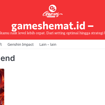
gameshemat.id –
kamu naik level lebih cepat. Dari setting optimal hingga strategi 
ft
Genshin Impact
Lain – lain
gend