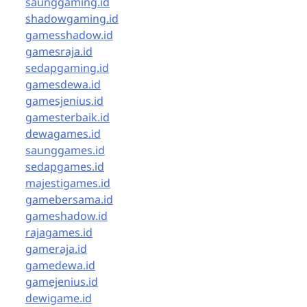
saunggaming.id
shadowgaming.id
gamesshadow.id
gamesraja.id
sedapgaming.id
gamesdewa.id
gamesjenius.id
gamesterbaik.id
dewagames.id
saunggames.id
sedapgames.id
majestigames.id
gamebersama.id
gameshadow.id
rajagames.id
gameraja.id
gamedewa.id
gamejenius.id
dewigame.id