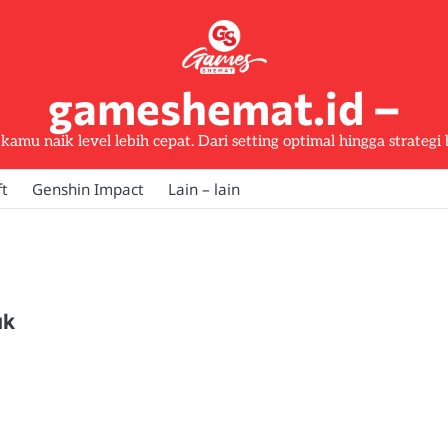
gameshemat.id –
kamu naik level lebih cepat. Dari setting optimal hingga strategi 
ft
Genshin Impact
Lain – lain
uk