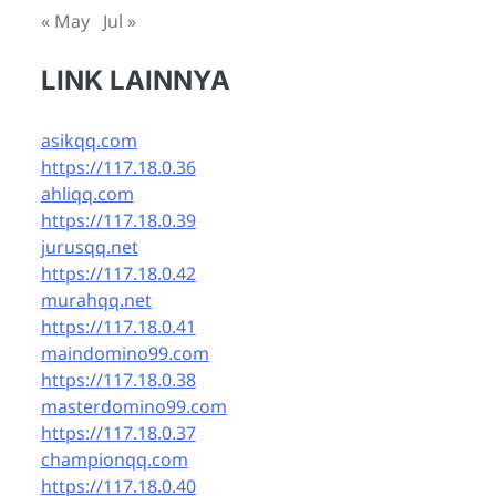
« May
Jul »
LINK LAINNYA
asikqq.com
https://117.18.0.36
ahliqq.com
https://117.18.0.39
jurusqq.net
https://117.18.0.42
murahqq.net
https://117.18.0.41
maindomino99.com
https://117.18.0.38
masterdomino99.com
https://117.18.0.37
championqq.com
https://117.18.0.40