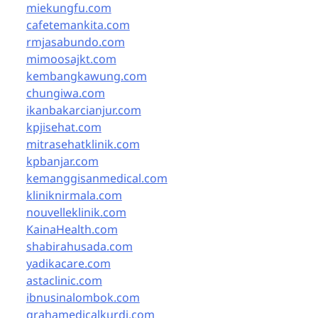
miekungfu.com
cafetemankita.com
rmjasabundo.com
mimoosajkt.com
kembangkawung.com
chungiwa.com
ikanbakarcianjur.com
kpjisehat.com
mitrasehatklinik.com
kpbanjar.com
kemanggisanmedical.com
kliniknirmala.com
nouvelleklinik.com
KainaHealth.com
shabirahusada.com
yadikacare.com
astaclinic.com
ibnusinalombok.com
grahamedicalkurdi.com