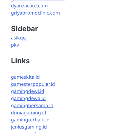
dyanzacare.com
griyabromoclinic.com
Sidebar
asikqq
pkv
Links
gameskita.id
gamesterpopuler.id
gamingdewi.id
gamingdewa.id
gamingbersama.id
duniagaming.id
gamingterbaik.id
jeniusgaming.id