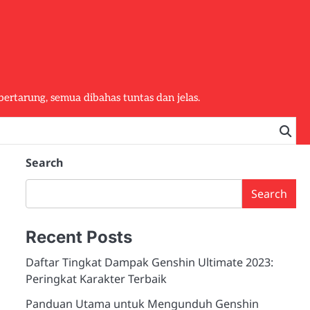
bertarung, semua dibahas tuntas dan jelas.
Search
Search
Recent Posts
Daftar Tingkat Dampak Genshin Ultimate 2023:
Peringkat Karakter Terbaik
Panduan Utama untuk Mengunduh Genshin