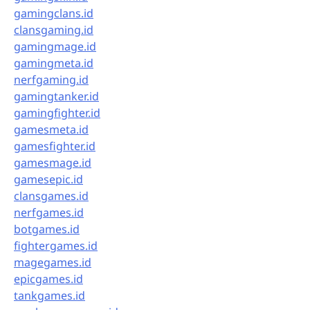
gamingclans.id
clansgaming.id
gamingmage.id
gamingmeta.id
nerfgaming.id
gamingtanker.id
gamingfighter.id
gamesmeta.id
gamesfighter.id
gamesmage.id
gamesepic.id
clansgames.id
nerfgames.id
botgames.id
fightergames.id
magegames.id
epicgames.id
tankgames.id