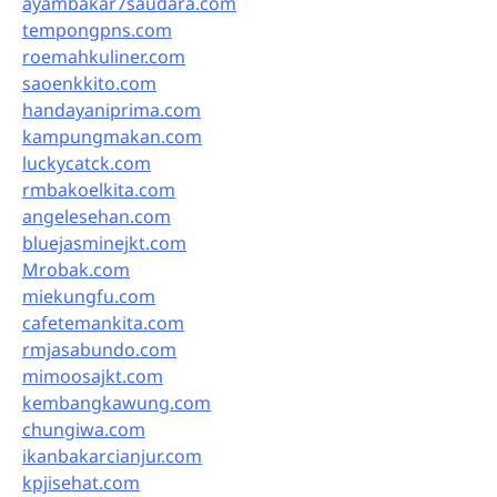
ayambakar7saudara.com
tempongpns.com
roemahkuliner.com
saoenkkito.com
handayaniprima.com
kampungmakan.com
luckycatck.com
rmbakoelkita.com
angelesehan.com
bluejasminejkt.com
Mrobak.com
miekungfu.com
cafetemankita.com
rmjasabundo.com
mimoosajkt.com
kembangkawung.com
chungiwa.com
ikanbakarcianjur.com
kpjisehat.com