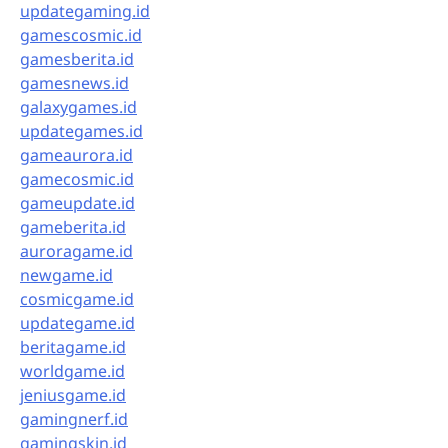
updategaming.id
gamescosmic.id
gamesberita.id
gamesnews.id
galaxygames.id
updategames.id
gameaurora.id
gamecosmic.id
gameupdate.id
gameberita.id
auroragame.id
newgame.id
cosmicgame.id
updategame.id
beritagame.id
worldgame.id
jeniusgame.id
gamingnerf.id
gamingskin.id