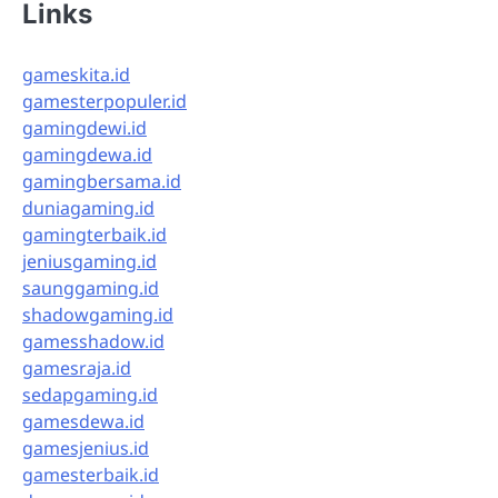
Links
gameskita.id
gamesterpopuler.id
gamingdewi.id
gamingdewa.id
gamingbersama.id
duniagaming.id
gamingterbaik.id
jeniusgaming.id
saunggaming.id
shadowgaming.id
gamesshadow.id
gamesraja.id
sedapgaming.id
gamesdewa.id
gamesjenius.id
gamesterbaik.id