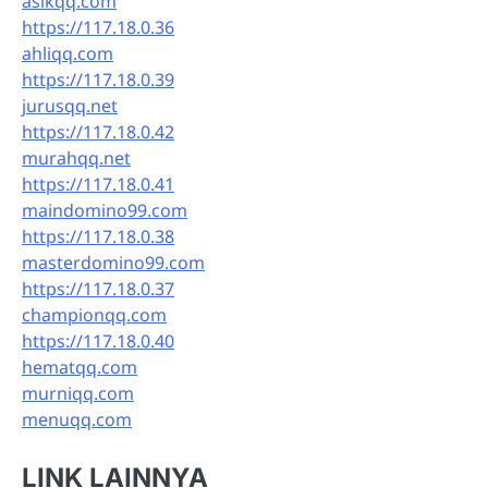
asikqq.com
https://117.18.0.36
ahliqq.com
https://117.18.0.39
jurusqq.net
https://117.18.0.42
murahqq.net
https://117.18.0.41
maindomino99.com
https://117.18.0.38
masterdomino99.com
https://117.18.0.37
championqq.com
https://117.18.0.40
hematqq.com
murniqq.com
menuqq.com
LINK LAINNYA