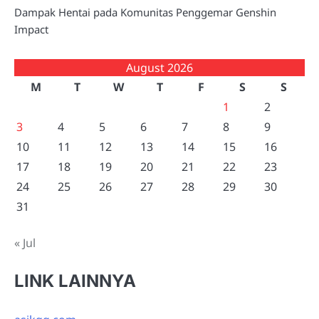
Dampak Hentai pada Komunitas Penggemar Genshin
Impact
August 2026
M
T
W
T
F
S
S
1
2
3
4
5
6
7
8
9
10
11
12
13
14
15
16
17
18
19
20
21
22
23
24
25
26
27
28
29
30
31
« Jul
LINK LAINNYA