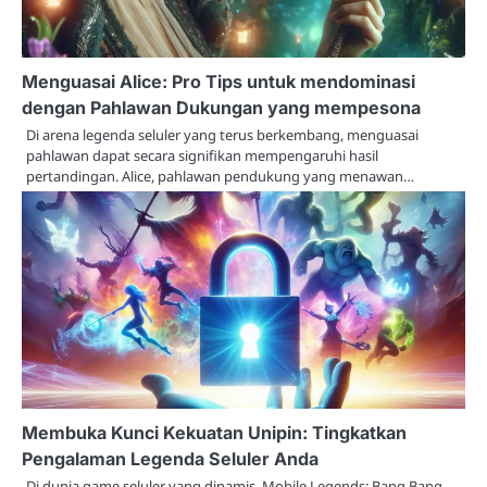
Menguasai Alice: Pro Tips untuk mendominasi
dengan Pahlawan Dukungan yang mempesona
Di arena legenda seluler yang terus berkembang, menguasai
pahlawan dapat secara signifikan mempengaruhi hasil
pertandingan. Alice, pahlawan pendukung yang menawan…
Membuka Kunci Kekuatan Unipin: Tingkatkan
Pengalaman Legenda Seluler Anda
Di dunia game seluler yang dinamis, Mobile Legends: Bang Bang