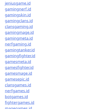
jeniusgame.id
gamingnerf.id
gamingskin.id
gamingclans.id
clansgaming.id
gamingmage.id
gamingmeta.id
nerfgaming.id
gamingtanker.id
gamingfighter.id
gamesmeta.id
gamesfighter.id
gamesmage.id
gamesepic.id
clansgames.id
nerfgames.id
botgames.id
fightergames.id
magegames.id