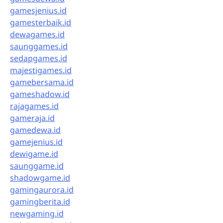
gamesjenius.id
gamesterbaik.id
dewagames.id
saunggames.id
sedapgames.id
majestigames.id
gamebersama.id
gameshadow.id
rajagames.id
gameraja.id
gamedewa.id
gamejenius.id
dewigame.id
saunggame.id
shadowgame.id
gamingaurora.id
gamingberita.id
newgaming.id