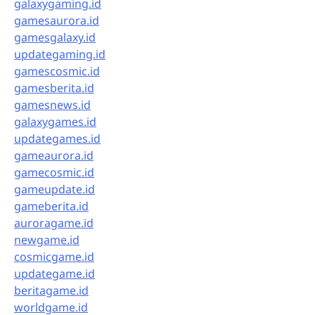
galaxygaming.id
gamesaurora.id
gamesgalaxy.id
updategaming.id
gamescosmic.id
gamesberita.id
gamesnews.id
galaxygames.id
updategames.id
gameaurora.id
gamecosmic.id
gameupdate.id
gameberita.id
auroragame.id
newgame.id
cosmicgame.id
updategame.id
beritagame.id
worldgame.id