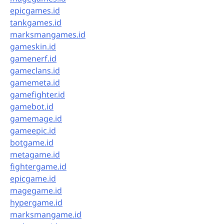
epicgames.id
tankgames.id
marksmangames.id
gameskin.id
gamenerf.id
gameclans.id
gamemeta.id
gamefighter.id
gamebot.id
gamemage.id
gameepic.id
botgame.id
metagame.id
fightergame.id
epicgame.id
magegame.id
hypergame.id
marksmangame.id