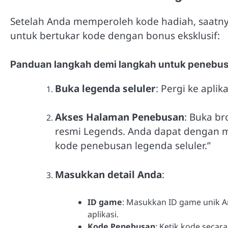
Setelah Anda memperoleh kode hadiah, saatnya
untuk bertukar kode dengan bonus eksklusif:
Panduan langkah demi langkah untuk penebu
Buka legenda seluler
: Pergi ke apli
Akses Halaman Penebusan
: Buka b
resmi Legends. Anda dapat dengan
kode penebusan legenda seluler.”
Masukkan detail Anda
:
ID game
: Masukkan ID game unik An
aplikasi.
Kode Penebusan
: Ketik kode secar