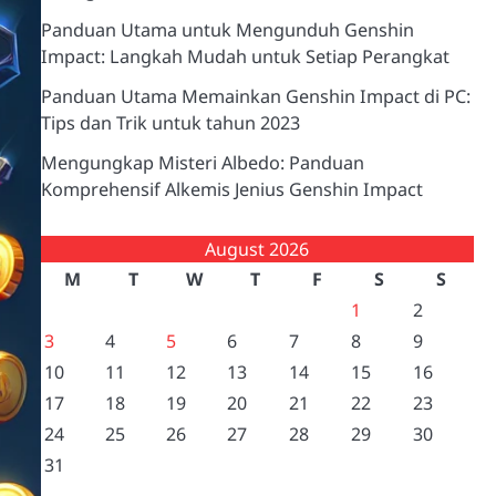
Panduan Utama untuk Mengunduh Genshin
Impact: Langkah Mudah untuk Setiap Perangkat
Panduan Utama Memainkan Genshin Impact di PC:
Tips dan Trik untuk tahun 2023
Mengungkap Misteri Albedo: Panduan
Komprehensif Alkemis Jenius Genshin Impact
August 2026
M
T
W
T
F
S
S
1
2
3
4
5
6
7
8
9
10
11
12
13
14
15
16
17
18
19
20
21
22
23
24
25
26
27
28
29
30
31