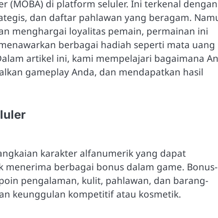
 (MOBA) di platform seluler. Ini terkenal dengan
ategis, dan daftar pahlawan yang beragam. Nam
 menghargai loyalitas pemain, permainan ini
 menawarkan berbagai hadiah seperti mata uang
 Dalam artikel ini, kami mempelajari bagaimana A
alkan gameplay Anda, dan mendapatkan hasil
uler
angkaian karakter alfanumerik yang dapat
k menerima berbagai bonus dalam game. Bonus-
oin pengalaman, kulit, pahlawan, dan barang-
an keunggulan kompetitif atau kosmetik.