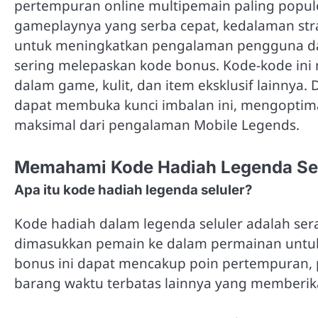
pertempuran online multipemain paling populer
gameplaynya yang serba cepat, kedalaman str
untuk meningkatkan pengalaman pengguna dan
sering melepaskan kode bonus. Kode-kode ini
dalam game, kulit, dan item eksklusif lainnya.
dapat membuka kunci imbalan ini, mengoptim
maksimal dari pengalaman Mobile Legends.
Memahami Kode Hadiah Legenda Sel
Apa itu kode hadiah legenda seluler?
Kode hadiah dalam legenda seluler adalah ser
dimasukkan pemain ke dalam permainan untu
bonus ini dapat mencakup poin pertempuran, p
barang waktu terbatas lainnya yang memberik