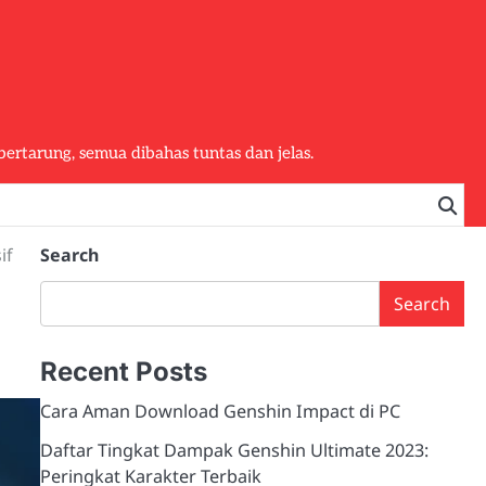
bertarung, semua dibahas tuntas dan jelas.
if
Search
Search
Recent Posts
Cara Aman Download Genshin Impact di PC
Daftar Tingkat Dampak Genshin Ultimate 2023:
Peringkat Karakter Terbaik