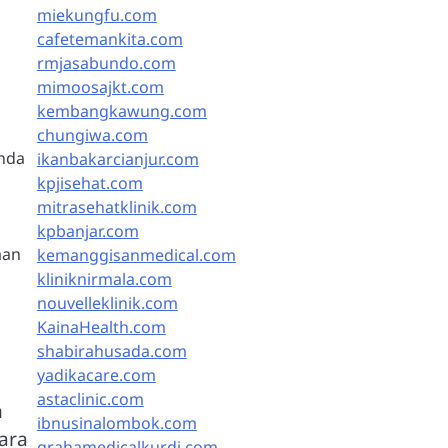
miekungfu.com
cafetemankita.com
rmjasabundo.com
mimoosajkt.com
kembangkawung.com
chungiwa.com
nda
ikanbakarcianjur.com
kpjisehat.com
mitrasehatklinik.com
kpbanjar.com
aan
kemanggisanmedical.com
kliniknirmala.com
nouvelleklinik.com
KainaHealth.com
shabirahusada.com
yadikacare.com
astaclinic.com
m
ibnusinalombok.com
ara
grahamedicalkurdi.com