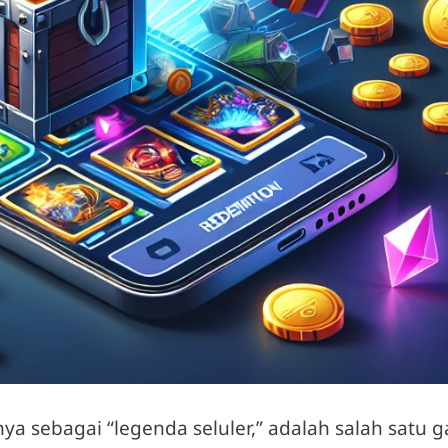
ya sebagai “legenda seluler,” adalah salah satu 