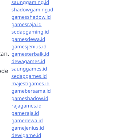
saunggaming.id
shadowgaming.id
gamesshadow.id
gamesraja.id
sedapgaming.id
gamesdewa.id
gamesjenius.id
kan.
gamesterbaik.id
dewagames.id
saunggames.id
ode
sedapgames.id
majestigames.id
gamebersama.id
gameshadow.id
rajagames.id
gameraja.id
gamedewa.id
gamejenius.id
dewigame.id