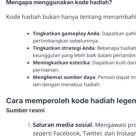
Mengapa menggunakan kode hadiah?
Kode hadiah bukan hanya tentang menambahka
Tingkatkan gameplay Anda
: Dapatkan pah
pertimbangkan sebelumnya.
Tingkatkan strategi Anda
: Beberapa hadia
keunggulan yang lebih baik dalam pertandin
Meningkatkan estetika
: Dapatkan kulit da
permainan.
Menghemat sumber daya
: Pemain dapat 
lain dengan menebus hadiah.
Cara memperoleh kode hadiah legen
Sumber resmi
Saluran media sosial
: Mengawasi pro
seperti Facebook, Twitter, dan Inst