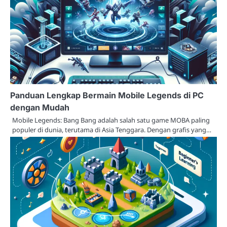
Panduan Lengkap Bermain Mobile Legends di PC
dengan Mudah
Mobile Legends: Bang Bang adalah salah satu game MOBA paling
populer di dunia, terutama di Asia Tenggara. Dengan grafis yang…