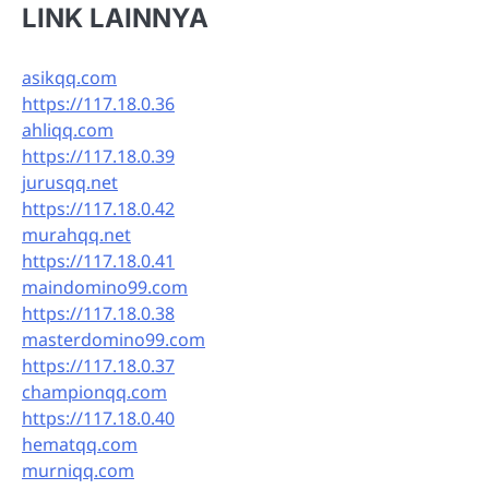
LINK LAINNYA
asikqq.com
https://117.18.0.36
ahliqq.com
https://117.18.0.39
jurusqq.net
https://117.18.0.42
murahqq.net
https://117.18.0.41
maindomino99.com
https://117.18.0.38
masterdomino99.com
https://117.18.0.37
championqq.com
https://117.18.0.40
hematqq.com
murniqq.com