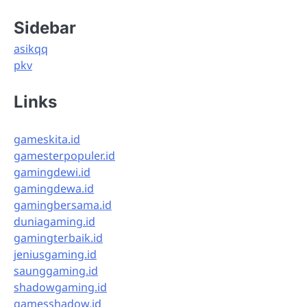
Sidebar
asikqq
pkv
Links
gameskita.id
gamesterpopuler.id
gamingdewi.id
gamingdewa.id
gamingbersama.id
duniagaming.id
gamingterbaik.id
jeniusgaming.id
saunggaming.id
shadowgaming.id
gamesshadow.id