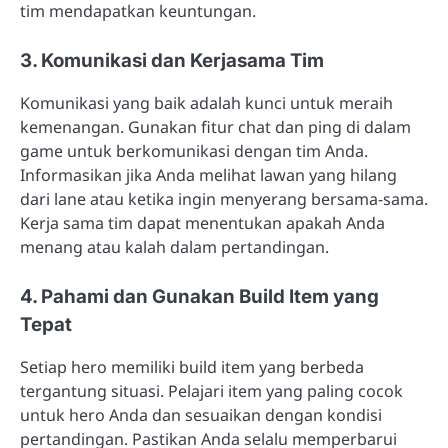
tim mendapatkan keuntungan.
3. Komunikasi dan Kerjasama Tim
Komunikasi yang baik adalah kunci untuk meraih
kemenangan. Gunakan fitur chat dan ping di dalam
game untuk berkomunikasi dengan tim Anda.
Informasikan jika Anda melihat lawan yang hilang
dari lane atau ketika ingin menyerang bersama-sama.
Kerja sama tim dapat menentukan apakah Anda
menang atau kalah dalam pertandingan.
4. Pahami dan Gunakan Build Item yang
Tepat
Setiap hero memiliki build item yang berbeda
tergantung situasi. Pelajari item yang paling cocok
untuk hero Anda dan sesuaikan dengan kondisi
pertandingan. Pastikan Anda selalu memperbarui