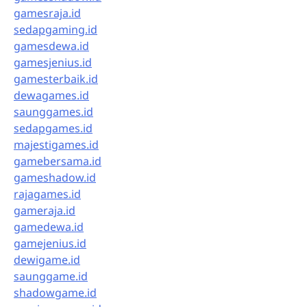
gamesraja.id
sedapgaming.id
gamesdewa.id
gamesjenius.id
gamesterbaik.id
dewagames.id
saunggames.id
sedapgames.id
majestigames.id
gamebersama.id
gameshadow.id
rajagames.id
gameraja.id
gamedewa.id
gamejenius.id
dewigame.id
saunggame.id
shadowgame.id