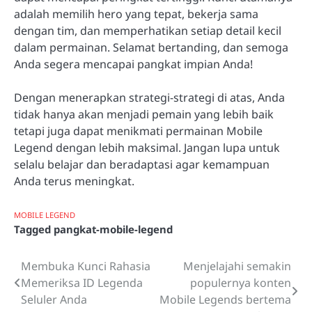
adalah memilih hero yang tepat, bekerja sama
dengan tim, dan memperhatikan setiap detail kecil
dalam permainan. Selamat bertanding, dan semoga
Anda segera mencapai pangkat impian Anda!
Dengan menerapkan strategi-strategi di atas, Anda
tidak hanya akan menjadi pemain yang lebih baik
tetapi juga dapat menikmati permainan Mobile
Legend dengan lebih maksimal. Jangan lupa untuk
selalu belajar dan beradaptasi agar kemampuan
Anda terus meningkat.
MOBILE LEGEND
Tagged
pangkat-mobile-legend
Membuka Kunci Rahasia
Menjelajahi semakin
Post
Memeriksa ID Legenda
populernya konten
navigation
Seluler Anda
Mobile Legends bertema