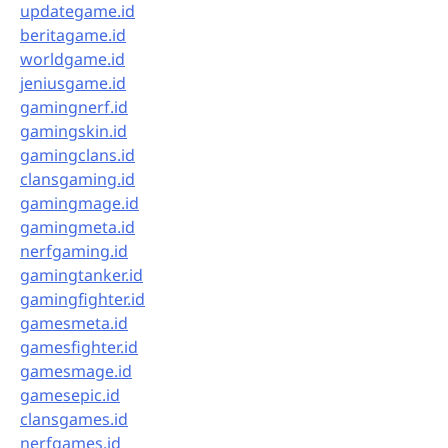
updategame.id
beritagame.id
worldgame.id
jeniusgame.id
gamingnerf.id
gamingskin.id
gamingclans.id
clansgaming.id
gamingmage.id
gamingmeta.id
nerfgaming.id
gamingtanker.id
gamingfighter.id
gamesmeta.id
gamesfighter.id
gamesmage.id
gamesepic.id
clansgames.id
nerfgames.id