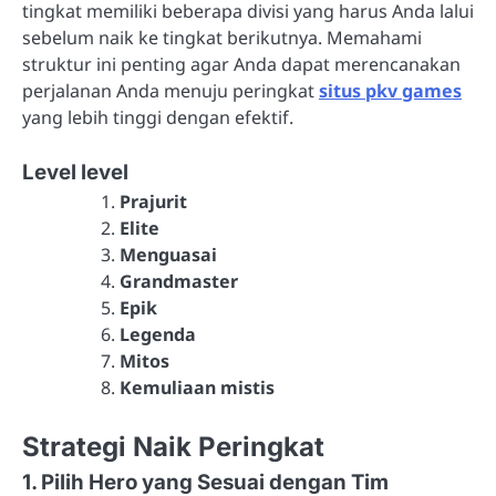
tingkat memiliki beberapa divisi yang harus Anda lalui
sebelum naik ke tingkat berikutnya. Memahami
struktur ini penting agar Anda dapat merencanakan
perjalanan Anda menuju peringkat
situs pkv games
yang lebih tinggi dengan efektif.
Level level
Prajurit
Elite
Menguasai
Grandmaster
Epik
Legenda
Mitos
Kemuliaan mistis
Strategi Naik Peringkat
1. Pilih Hero yang Sesuai dengan Tim