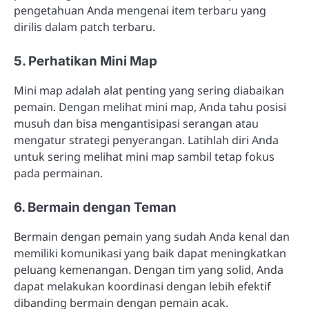
pengetahuan Anda mengenai item terbaru yang
dirilis dalam patch terbaru.
5. Perhatikan Mini Map
Mini map adalah alat penting yang sering diabaikan
pemain. Dengan melihat mini map, Anda tahu posisi
musuh dan bisa mengantisipasi serangan atau
mengatur strategi penyerangan. Latihlah diri Anda
untuk sering melihat mini map sambil tetap fokus
pada permainan.
6. Bermain dengan Teman
Bermain dengan pemain yang sudah Anda kenal dan
memiliki komunikasi yang baik dapat meningkatkan
peluang kemenangan. Dengan tim yang solid, Anda
dapat melakukan koordinasi dengan lebih efektif
dibanding bermain dengan pemain acak.