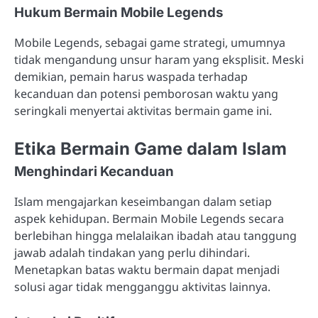
Hukum Bermain Mobile Legends
Mobile Legends, sebagai game strategi, umumnya
tidak mengandung unsur haram yang eksplisit. Meski
demikian, pemain harus waspada terhadap
kecanduan dan potensi pemborosan waktu yang
seringkali menyertai aktivitas bermain game ini.
Etika Bermain Game dalam Islam
Menghindari Kecanduan
Islam mengajarkan keseimbangan dalam setiap
aspek kehidupan. Bermain Mobile Legends secara
berlebihan hingga melalaikan ibadah atau tanggung
jawab adalah tindakan yang perlu dihindari.
Menetapkan batas waktu bermain dapat menjadi
solusi agar tidak mengganggu aktivitas lainnya.