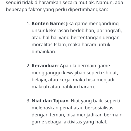
sendiri tidak diharamkan secara mutlak. Namun, ada
beberapa faktor yang perlu dipertimbangkan:
Konten Game
: Jika game mengandung
unsur kekerasan berlebihan, pornografi,
atau hal-hal yang bertentangan dengan
moralitas Islam, maka haram untuk
dimainkan.
Kecanduan
: Apabila bermain game
mengganggu kewajiban seperti sholat,
belajar, atau kerja, maka bisa menjadi
makruh atau bahkan haram.
Niat dan Tujuan
: Niat yang baik, seperti
melepaskan penat atau bersosialisasi
dengan teman, bisa menjadikan bermain
game sebagai aktivitas yang halal.