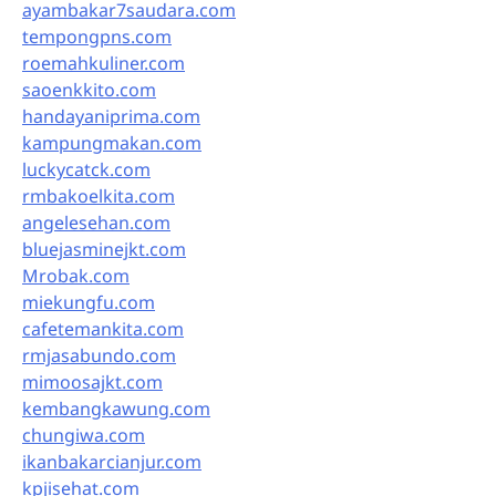
ayambakar7saudara.com
tempongpns.com
roemahkuliner.com
saoenkkito.com
handayaniprima.com
kampungmakan.com
luckycatck.com
rmbakoelkita.com
angelesehan.com
bluejasminejkt.com
Mrobak.com
miekungfu.com
cafetemankita.com
rmjasabundo.com
mimoosajkt.com
kembangkawung.com
chungiwa.com
ikanbakarcianjur.com
kpjisehat.com