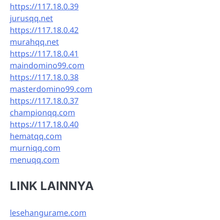
https://117.18.0.39
jurusqq.net
https://117.18.0.42
murahqq.net
https://117.18.0.41
maindomino99.com
https://117.18.0.38
masterdomino99.com
https://117.18.0.37
championqq.com
https://117.18.0.40
hematqq.com
murniqq.com
menuqq.com
LINK LAINNYA
lesehangurame.com