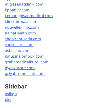
mitrasehatklinik.com
kpbanjar.com
kemanggisanmedical.com
kliniknirmala.com
nouvelleklinik.com
KainaHealth.com
shabirahusada.com
yadikacare.com
astaclinic.com
ibnusinalombok.com
grahamedicalkurdi.com
dyanzacare.com
griyabromoclinic.com
Sidebar
asikqq
pkv