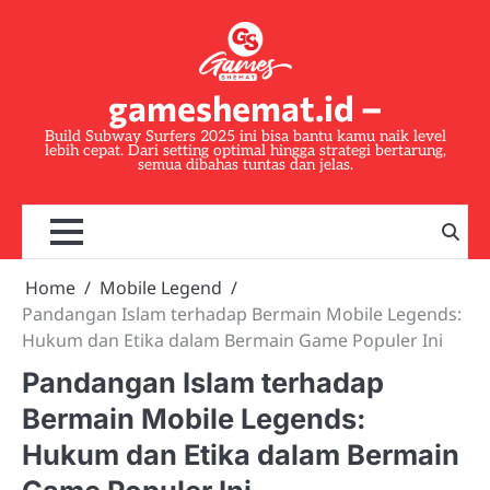
Skip
to
content
gameshemat.id –
Build Subway Surfers 2025 ini bisa bantu kamu naik level
lebih cepat. Dari setting optimal hingga strategi bertarung,
semua dibahas tuntas dan jelas.
Home
Mobile Legend
Pandangan Islam terhadap Bermain Mobile Legends:
Hukum dan Etika dalam Bermain Game Populer Ini
Pandangan Islam terhadap
Bermain Mobile Legends:
Hukum dan Etika dalam Bermain