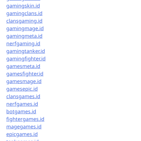
gamingskin.id
gamingclans.id
clansgaming.id
gamingmage.id
gamingmeta.id
nerfgaming.id
gamingtanker.id
gamingfighter.id
gamesmeta.id
gamesfighter.id
gamesmage.id
gamesepic.id
clansgames.id
nerfgames.id
botgames.id
fightergames.id
magegames.id
epicgames.id