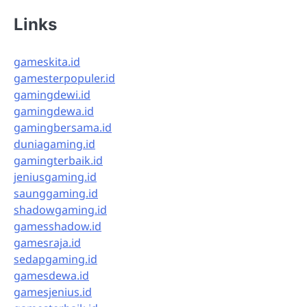
Links
gameskita.id
gamesterpopuler.id
gamingdewi.id
gamingdewa.id
gamingbersama.id
duniagaming.id
gamingterbaik.id
jeniusgaming.id
saunggaming.id
shadowgaming.id
gamesshadow.id
gamesraja.id
sedapgaming.id
gamesdewa.id
gamesjenius.id