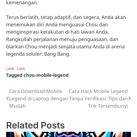
kemenangan.
Terus berlatih, tetap adaptif, dan segera, Anda akan
menemukan diri Anda menguasai Chou dan
menginspirasi ketakutan di hati lawan Anda.
Rangkullah perjalanan menuju penguasaan, dan
biarkan Chou menjadi senjata utama Anda di arena
legenda seluler: Bang Bang.
LAIN - LAIN
Tagged
chou-mobile-legend
Cara Download Mobile
Cara Hack Mobile Legend
Post
Legend di Laptop dengan
Tanpa Verifikasi: Tips dan
navigation
Mudah
Trik Tersembunyi
Related Posts