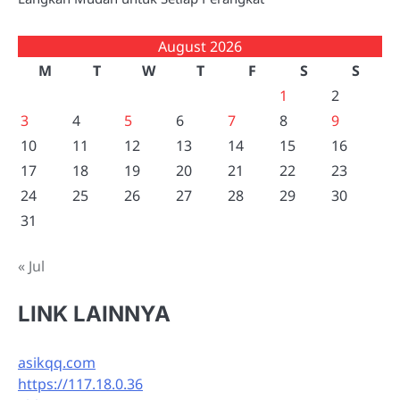
August 2026
M
T
W
T
F
S
S
1
2
3
4
5
6
7
8
9
10
11
12
13
14
15
16
17
18
19
20
21
22
23
24
25
26
27
28
29
30
31
« Jul
LINK LAINNYA
asikqq.com
https://117.18.0.36