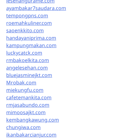
lesehangurame.com
ayambakar7saudara.com
tempongpns.com
roemahkuliner.com
saoenkkito.com
handayaniprima.com
kampungmakan.com
luckycatck.com
rmbakoelkita.com
angelesehan.com
bluejasminejkt.com
Mrobak.com
miekungfu.com
cafetemankita.com
rmjasabundo.com
mimoosajkt.com
kembangkawung.com
chungiwa.com
ikanbakarcianjur.com