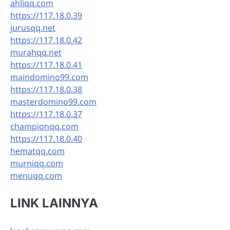
ahliqq.com
https://117.18.0.39
jurusqq.net
https://117.18.0.42
murahqq.net
https://117.18.0.41
maindomino99.com
https://117.18.0.38
masterdomino99.com
https://117.18.0.37
championqq.com
https://117.18.0.40
hematqq.com
murniqq.com
menuqq.com
LINK LAINNYA