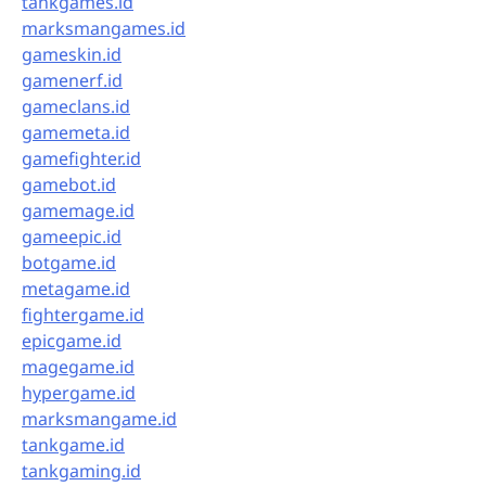
tankgames.id
marksmangames.id
gameskin.id
gamenerf.id
gameclans.id
gamemeta.id
gamefighter.id
gamebot.id
gamemage.id
gameepic.id
botgame.id
metagame.id
fightergame.id
epicgame.id
magegame.id
hypergame.id
marksmangame.id
tankgame.id
tankgaming.id