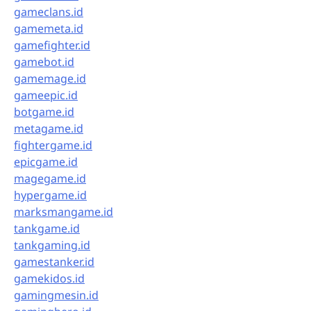
gameclans.id
gamemeta.id
gamefighter.id
gamebot.id
gamemage.id
gameepic.id
botgame.id
metagame.id
fightergame.id
epicgame.id
magegame.id
hypergame.id
marksmangame.id
tankgame.id
tankgaming.id
gamestanker.id
gamekidos.id
gamingmesin.id