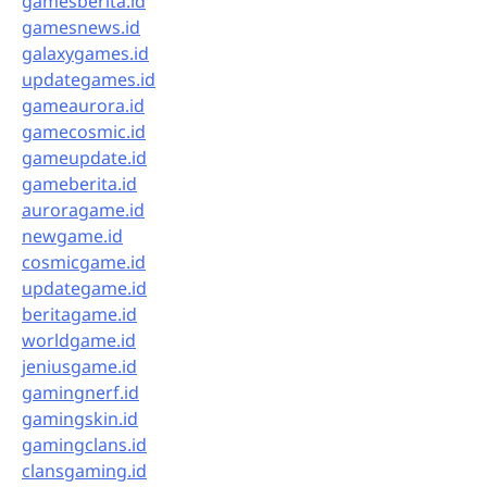
gamesberita.id
gamesnews.id
galaxygames.id
updategames.id
gameaurora.id
gamecosmic.id
gameupdate.id
gameberita.id
auroragame.id
newgame.id
cosmicgame.id
updategame.id
beritagame.id
worldgame.id
jeniusgame.id
gamingnerf.id
gamingskin.id
gamingclans.id
clansgaming.id