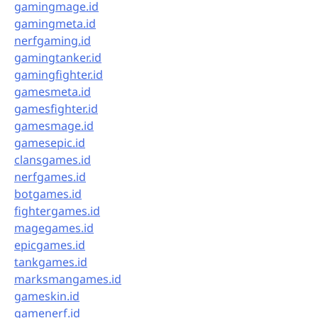
gamingmage.id
gamingmeta.id
nerfgaming.id
gamingtanker.id
gamingfighter.id
gamesmeta.id
gamesfighter.id
gamesmage.id
gamesepic.id
clansgames.id
nerfgames.id
botgames.id
fightergames.id
magegames.id
epicgames.id
tankgames.id
marksmangames.id
gameskin.id
gamenerf.id