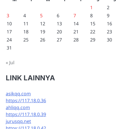
1
2
3
4
5
6
7
8
9
10
11
12
13
14
15
16
17
18
19
20
21
22
23
24
25
26
27
28
29
30
31
« Jul
LINK LAINNYA
asikqq.com
https://117.18.0.36
ahliqq.com
https://117.18.0.39
jurusqq.net
https://117.18.0.42