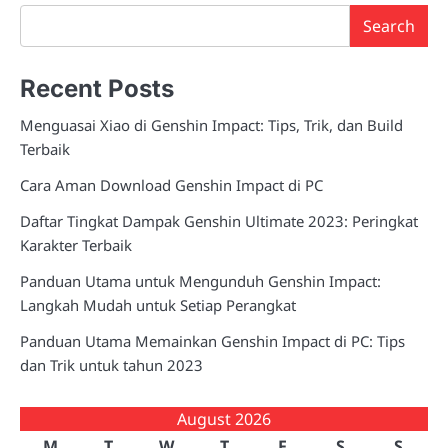
Search
Recent Posts
Menguasai Xiao di Genshin Impact: Tips, Trik, dan Build
Terbaik
Cara Aman Download Genshin Impact di PC
Daftar Tingkat Dampak Genshin Ultimate 2023: Peringkat
Karakter Terbaik
Panduan Utama untuk Mengunduh Genshin Impact:
Langkah Mudah untuk Setiap Perangkat
Panduan Utama Memainkan Genshin Impact di PC: Tips
dan Trik untuk tahun 2023
August 2026
M
T
W
T
F
S
S