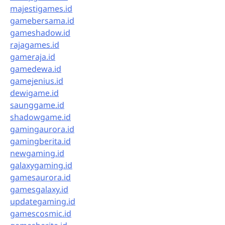
majestigames.id
gamebersama.id
gameshadow.id
rajagames.id
gameraja.id
gamedewa.id
gamejenius.id
dewigame.id
saunggame.id
shadowgame.id
gamingaurora.id
gamingberita.id
newgaming.id
galaxygaming.id
gamesaurora.id
gamesgalaxy.id
updategaming.id
gamescosmic.id