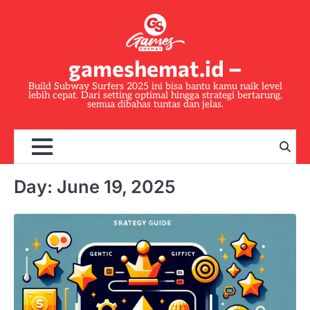
Skip
to
content
gameshemat.id –
Build Subway Surfers 2025 ini bisa bantu kamu naik level
lebih cepat. Dari setting optimal hingga strategi bertarung,
semua dibahas tuntas dan jelas.
Day:
June 19, 2025