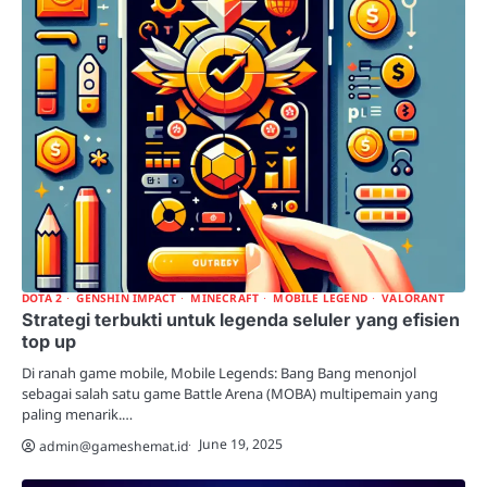
DOTA 2
GENSHIN IMPACT
MINECRAFT
MOBILE LEGEND
VALORANT
Strategi terbukti untuk legenda seluler yang efisien
top up
Di ranah game mobile, Mobile Legends: Bang Bang menonjol
sebagai salah satu game Battle Arena (MOBA) multipemain yang
paling menarik.…
June 19, 2025
admin@gameshemat.id