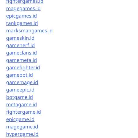
fightergames.id
magegames.id
epicgames.id
tankgames.id
marksmangames.id
gameskin.id
gamenerf.id
gameclans.id
gamemeta.id
gamefighter.id
gamebot.id
gamemage.id
gameepic.id
botgame.id
metagame.id
fightergame.id
epicgame.id
magegame.id
hypergame.id