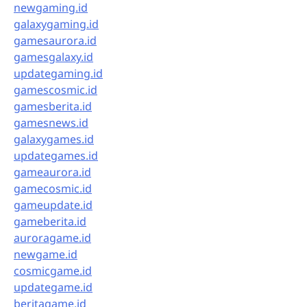
newgaming.id
galaxygaming.id
gamesaurora.id
gamesgalaxy.id
updategaming.id
gamescosmic.id
gamesberita.id
gamesnews.id
galaxygames.id
updategames.id
gameaurora.id
gamecosmic.id
gameupdate.id
gameberita.id
auroragame.id
newgame.id
cosmicgame.id
updategame.id
beritagame.id