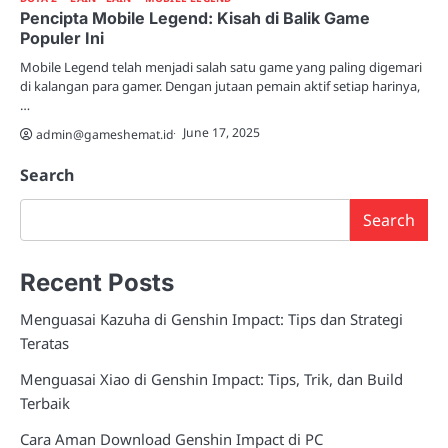
Pencipta Mobile Legend: Kisah di Balik Game
Populer Ini
Mobile Legend telah menjadi salah satu game yang paling digemari
di kalangan para gamer. Dengan jutaan pemain aktif setiap harinya,
…
June 17, 2025
admin@gameshemat.id
Search
Search
Recent Posts
Menguasai Kazuha di Genshin Impact: Tips dan Strategi
Teratas
Menguasai Xiao di Genshin Impact: Tips, Trik, dan Build
Terbaik
Cara Aman Download Genshin Impact di PC