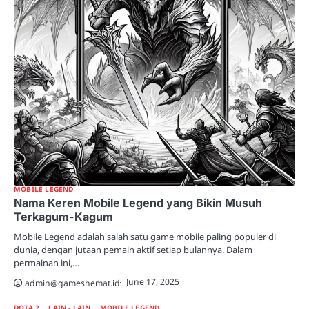
MOBILE LEGEND
Nama Keren Mobile Legend yang Bikin Musuh
Terkagum-Kagum
Mobile Legend adalah salah satu game mobile paling populer di
dunia, dengan jutaan pemain aktif setiap bulannya. Dalam
permainan ini,…
June 17, 2025
admin@gameshemat.id
DOTA 2
LAIN - LAIN
MOBILE LEGEND