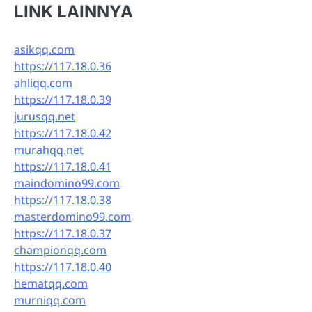
LINK LAINNYA
asikqq.com
https://117.18.0.36
ahliqq.com
https://117.18.0.39
jurusqq.net
https://117.18.0.42
murahqq.net
https://117.18.0.41
maindomino99.com
https://117.18.0.38
masterdomino99.com
https://117.18.0.37
championqq.com
https://117.18.0.40
hematqq.com
murniqq.com