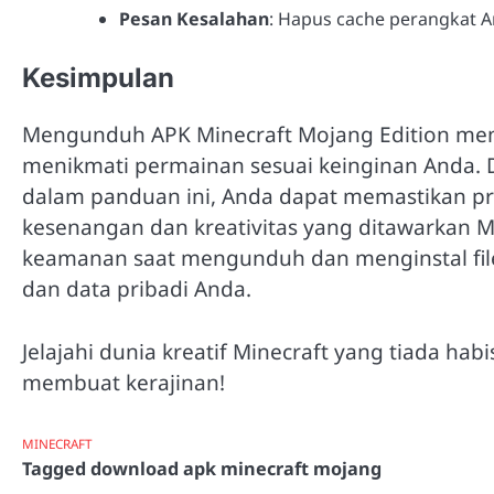
Pesan Kesalahan
: Hapus cache perangkat A
Kesimpulan
Mengunduh APK Minecraft Mojang Edition memb
menikmati permainan sesuai keinginan Anda. 
dalam panduan ini, Anda dapat memastikan pro
kesenangan dan kreativitas yang ditawarkan M
keamanan saat mengunduh dan menginstal fil
dan data pribadi Anda.
Jelajahi dunia kreatif Minecraft yang tiada hab
membuat kerajinan!
MINECRAFT
Tagged
download apk minecraft mojang