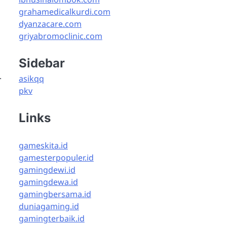
grahamedicalkurdi.com
dyanzacare.com
griyabromoclinic.com
Sidebar
.
asikqq
pkv
Links
gameskita.id
gamesterpopuler.id
gamingdewi.id
gamingdewa.id
gamingbersama.id
duniagaming.id
gamingterbaik.id