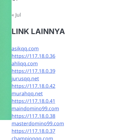
« Jul
LINK LAINNYA
asikqq.com
https://117.18.0.36
ahliqq.com
https://117.18.0.39
jurusqq.net
https://117.18.0.42
murahqq.net
https://117.18.0.41
maindomino99.com
https://117.18.0.38
masterdomino99.com
https://117.18.0.37
championqq.com