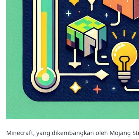
Minecraft, yang dikembangkan oleh Mojang Stu