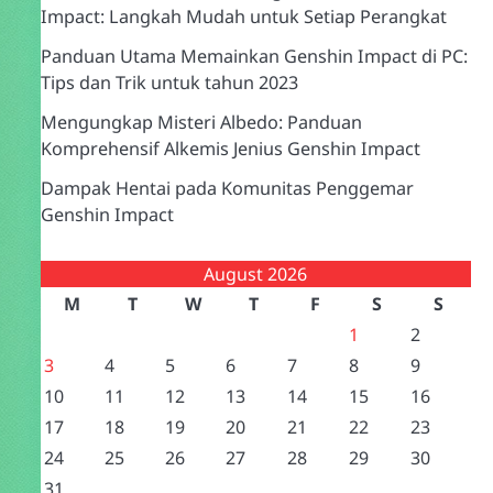
Impact: Langkah Mudah untuk Setiap Perangkat
Panduan Utama Memainkan Genshin Impact di PC:
Tips dan Trik untuk tahun 2023
Mengungkap Misteri Albedo: Panduan
Komprehensif Alkemis Jenius Genshin Impact
Dampak Hentai pada Komunitas Penggemar
Genshin Impact
August 2026
M
T
W
T
F
S
S
1
2
3
4
5
6
7
8
9
10
11
12
13
14
15
16
17
18
19
20
21
22
23
24
25
26
27
28
29
30
31