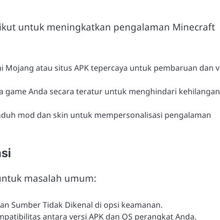
erikut untuk meningkatkan pengalaman Minecraft
smi Mojang atau situs APK tepercaya untuk pembaruan dan v
a game Anda secara teratur untuk menghindari kehilangan
duh mod dan skin untuk mempersonalisasi pengalaman
si
 untuk masalah umum:
ran Sumber Tidak Dikenal di opsi keamanan.
mpatibilitas antara versi APK dan OS perangkat Anda.