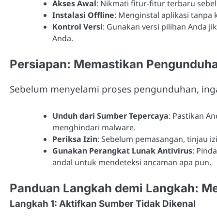
Akses Awal
: Nikmati fitur-fitur terbaru sebe
Instalasi Offline
: Menginstal aplikasi tanpa k
Kontrol Versi
: Gunakan versi pilihan Anda 
Anda.
Persiapan: Memastikan Pengunduh
Sebelum menyelami proses pengunduhan, ingat
Unduh dari Sumber Tepercaya
: Pastikan A
menghindari malware.
Periksa Izin
: Sebelum pemasangan, tinjau izi
Gunakan Perangkat Lunak Antivirus
: Pind
andal untuk mendeteksi ancaman apa pun.
Panduan Langkah demi Langkah: Men
Langkah 1: Aktifkan Sumber Tidak Dikenal