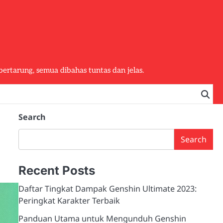
bertarung, semua dibahas tuntas dan jelas.
Search
Search
Recent Posts
Daftar Tingkat Dampak Genshin Ultimate 2023:
Peringkat Karakter Terbaik
Panduan Utama untuk Mengunduh Genshin