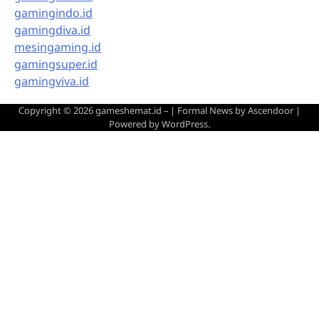
gamingindo.id
gamingdiva.id
mesingaming.id
gamingsuper.id
gamingviva.id
Copyright © 2026
gameshemat.id –
| Formal News by
Ascendoor
|
Powered by
WordPress
.