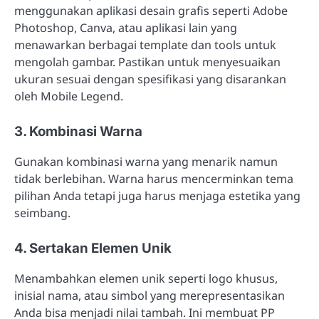
menggunakan aplikasi desain grafis seperti Adobe
Photoshop, Canva, atau aplikasi lain yang
menawarkan berbagai template dan tools untuk
mengolah gambar. Pastikan untuk menyesuaikan
ukuran sesuai dengan spesifikasi yang disarankan
oleh Mobile Legend.
3. Kombinasi Warna
Gunakan kombinasi warna yang menarik namun
tidak berlebihan. Warna harus mencerminkan tema
pilihan Anda tetapi juga harus menjaga estetika yang
seimbang.
4. Sertakan Elemen Unik
Menambahkan elemen unik seperti logo khusus,
inisial nama, atau simbol yang merepresentasikan
Anda bisa menjadi nilai tambah. Ini membuat PP