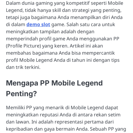
Dalam dunia gaming yang kompetitif seperti Mobile
Legend, tidak hanya skill dan strategi yang penting,
tetapi juga bagaimana Anda menampilkan diri Anda
di dalam
demo slot
game. Salah satu cara untuk
meningkatkan tampilan adalah dengan
memperindah profil game Anda menggunakan PP
(Profile Picture) yang keren. Artikel ini akan
membahas bagaimana Anda bisa mempercantik
profil Mobile Legend Anda di tahun ini dengan tips
dan trik terkini.
Mengapa PP Mobile Legend
Penting?
Memiliki PP yang menarik di Mobile Legend dapat
meningkatkan reputasi Anda di antara rekan setim
dan lawan. Ini adalah representasi pertama dari
kepribadian dan gaya bermain Anda. Sebuah PP yang