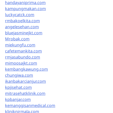
handayaniprima.com
kampungmakan.com
luckycatck.com
rmbakoelkita.com
angelesehan.com
bluejasminejkt.com
Mrobak.com
miekungfu.com
cafetemankita.com
rmjasabundo.com
mimoosajkt.com
kembangkawung.com
chungiwa.com
ikanbakarcianjur.com
kpjisehat.com
mitrasehatklinik.com
kpbanjar.com
kemanggisanmedical.com
kliniknirmala.com