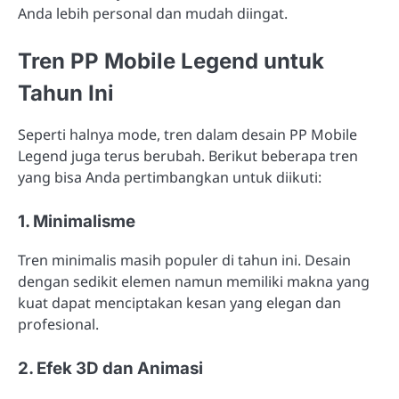
Anda lebih personal dan mudah diingat.
Tren PP Mobile Legend untuk
Tahun Ini
Seperti halnya mode, tren dalam desain PP Mobile
Legend juga terus berubah. Berikut beberapa tren
yang bisa Anda pertimbangkan untuk diikuti:
1. Minimalisme
Tren minimalis masih populer di tahun ini. Desain
dengan sedikit elemen namun memiliki makna yang
kuat dapat menciptakan kesan yang elegan dan
profesional.
2. Efek 3D dan Animasi