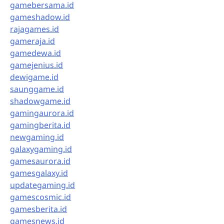
gamebersama.id
gameshadow.id
rajagames.id
gameraja.id
gamedewa.id
gamejenius.id
dewigame.id
saunggame.id
shadowgame.id
gamingaurora.id
gamingberita.id
newgaming.id
galaxygaming.id
gamesaurora.id
gamesgalaxy.id
updategaming.id
gamescosmic.id
gamesberita.id
gamesnews.id