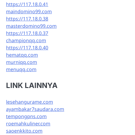
https://117.18.0.41
maindomino99.com
https://117.18.0.38
masterdomino99.com
https://117.18.0.37
championqq.com
https://117.18.0.40
hematqq.com
murniqq.com
menuqq.com
LINK LAINNYA
lesehangurame.com
ayambakar7saudara.com
tempongpns.com
roemahkuliner.com
saoenkkito.com