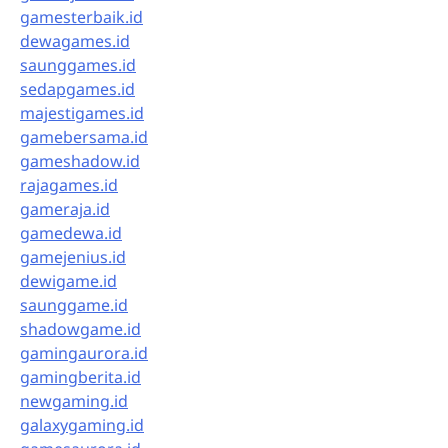
gamesterbaik.id
dewagames.id
saunggames.id
sedapgames.id
majestigames.id
gamebersama.id
gameshadow.id
rajagames.id
gameraja.id
gamedewa.id
gamejenius.id
dewigame.id
saunggame.id
shadowgame.id
gamingaurora.id
gamingberita.id
newgaming.id
galaxygaming.id