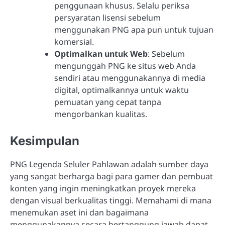
penggunaan khusus. Selalu periksa
persyaratan lisensi sebelum
menggunakan PNG apa pun untuk tujuan
komersial.
Optimalkan untuk Web
: Sebelum
mengunggah PNG ke situs web Anda
sendiri atau menggunakannya di media
digital, optimalkannya untuk waktu
pemuatan yang cepat tanpa
mengorbankan kualitas.
Kesimpulan
PNG Legenda Seluler Pahlawan adalah sumber daya
yang sangat berharga bagi para gamer dan pembuat
konten yang ingin meningkatkan proyek mereka
dengan visual berkualitas tinggi. Memahami di mana
menemukan aset ini dan bagaimana
menggunakannya secara bertanggung jawab dapat