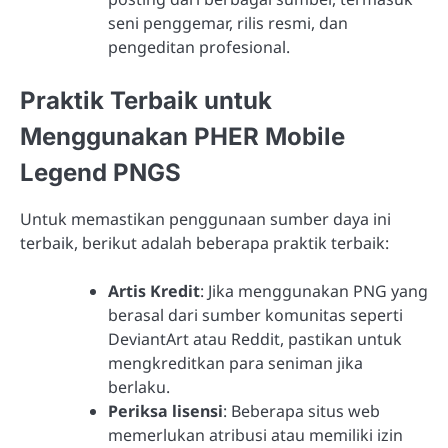
seni penggemar, rilis resmi, dan
pengeditan profesional.
Praktik Terbaik untuk
Menggunakan PHER Mobile
Legend PNGS
Untuk memastikan penggunaan sumber daya ini
terbaik, berikut adalah beberapa praktik terbaik:
Artis Kredit
: Jika menggunakan PNG yang
berasal dari sumber komunitas seperti
DeviantArt atau Reddit, pastikan untuk
mengkreditkan para seniman jika
berlaku.
Periksa lisensi
: Beberapa situs web
memerlukan atribusi atau memiliki izin