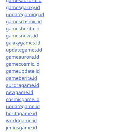
gamesaurora.id
gamesgalaxy.id
updategaming.id
gamescosmic.id
gamesberita.id
gamesnews.id
galaxygames.id
updategames.id
gameaurora.id
gamecosmic.id
gameupdate.id
gameberita.id
auroragame.id
newgame.id
cosmicgame.id
updategame.id
beritagame.id
worldgame.id
jeniusgame.id