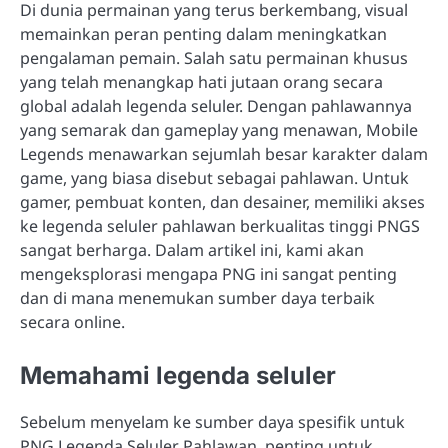
Di dunia permainan yang terus berkembang, visual
memainkan peran penting dalam meningkatkan
pengalaman pemain. Salah satu permainan khusus
yang telah menangkap hati jutaan orang secara
global adalah legenda seluler. Dengan pahlawannya
yang semarak dan gameplay yang menawan, Mobile
Legends menawarkan sejumlah besar karakter dalam
game, yang biasa disebut sebagai pahlawan. Untuk
gamer, pembuat konten, dan desainer, memiliki akses
ke legenda seluler pahlawan berkualitas tinggi PNGS
sangat berharga. Dalam artikel ini, kami akan
mengeksplorasi mengapa PNG ini sangat penting
dan di mana menemukan sumber daya terbaik
secara online.
Memahami legenda seluler
Sebelum menyelam ke sumber daya spesifik untuk
PNG Legenda Seluler Pahlawan, penting untuk