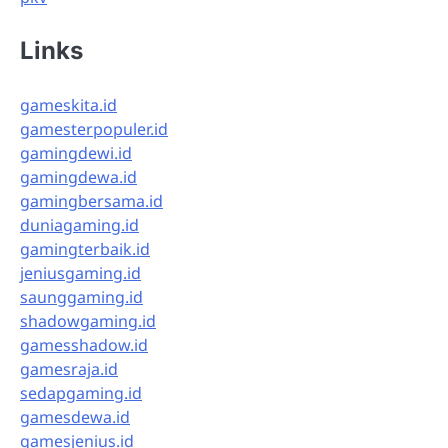
Links
gameskita.id
gamesterpopuler.id
gamingdewi.id
gamingdewa.id
gamingbersama.id
duniagaming.id
gamingterbaik.id
jeniusgaming.id
saunggaming.id
shadowgaming.id
gamesshadow.id
gamesraja.id
sedapgaming.id
gamesdewa.id
gamesjenius.id