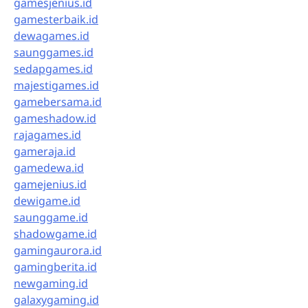
gamesjenius.id
gamesterbaik.id
dewagames.id
saunggames.id
sedapgames.id
majestigames.id
gamebersama.id
gameshadow.id
rajagames.id
gameraja.id
gamedewa.id
gamejenius.id
dewigame.id
saunggame.id
shadowgame.id
gamingaurora.id
gamingberita.id
newgaming.id
galaxygaming.id