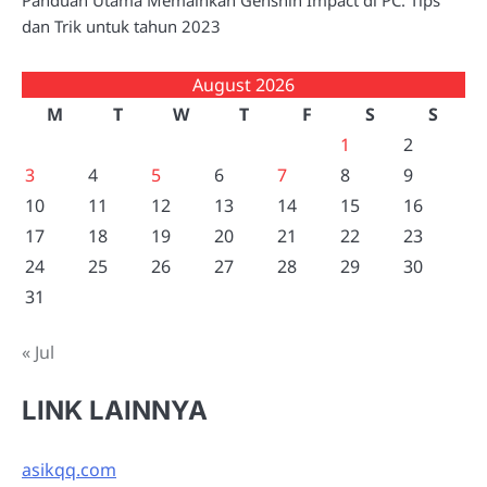
Panduan Utama Memainkan Genshin Impact di PC: Tips
dan Trik untuk tahun 2023
August 2026
M
T
W
T
F
S
S
1
2
3
4
5
6
7
8
9
10
11
12
13
14
15
16
17
18
19
20
21
22
23
24
25
26
27
28
29
30
31
« Jul
LINK LAINNYA
asikqq.com