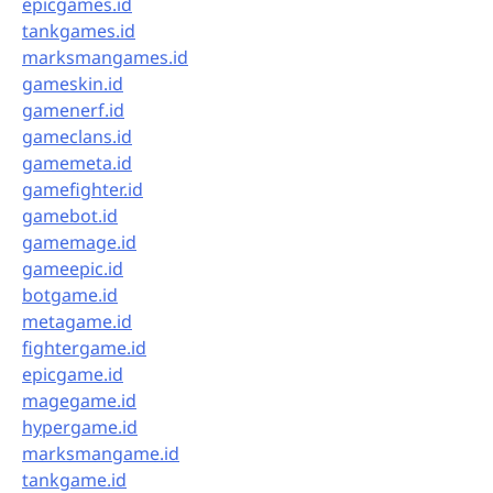
epicgames.id
tankgames.id
marksmangames.id
gameskin.id
gamenerf.id
gameclans.id
gamemeta.id
gamefighter.id
gamebot.id
gamemage.id
gameepic.id
botgame.id
metagame.id
fightergame.id
epicgame.id
magegame.id
hypergame.id
marksmangame.id
tankgame.id