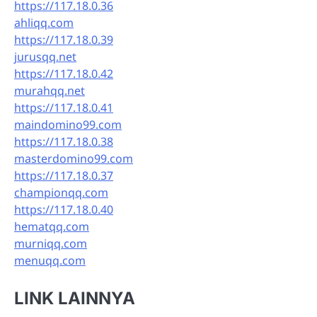
https://117.18.0.36
ahliqq.com
https://117.18.0.39
jurusqq.net
https://117.18.0.42
murahqq.net
https://117.18.0.41
maindomino99.com
https://117.18.0.38
masterdomino99.com
https://117.18.0.37
championqq.com
https://117.18.0.40
hematqq.com
murniqq.com
menuqq.com
LINK LAINNYA