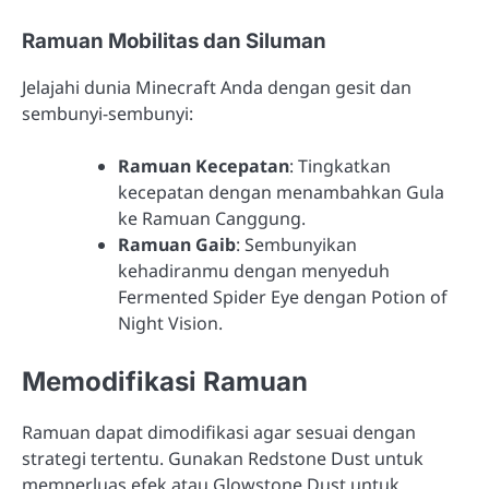
Ramuan Mobilitas dan Siluman
Jelajahi dunia Minecraft Anda dengan gesit dan
sembunyi-sembunyi:
Ramuan Kecepatan
: Tingkatkan
kecepatan dengan menambahkan Gula
ke Ramuan Canggung.
Ramuan Gaib
: Sembunyikan
kehadiranmu dengan menyeduh
Fermented Spider Eye dengan Potion of
Night Vision.
Memodifikasi Ramuan
Ramuan dapat dimodifikasi agar sesuai dengan
strategi tertentu. Gunakan Redstone Dust untuk
memperluas efek atau Glowstone Dust untuk