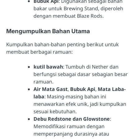
Bubuk Api
: Digunakan sebagai bahan
bakar untuk Brewing Stand, diperoleh
dengan membuat Blaze Rods.
Mengumpulkan Bahan Utama
Kumpulkan bahan-bahan penting berikut untuk
membuat berbagai ramuan:
kutil bawah
: Tumbuh di Nether dan
berfungsi sebagai dasar sebagian besar
ramuan.
Air Mata Gast
,
Bubuk Api
,
Mata Laba-
laba
: Masing-masing bahan ini
menawarkan efek unik, jadi kumpulkan
sesuai kebutuhan.
Debu Redstone dan Glowstone
:
Memodifikasi ramuan dengan
memperpanjang durasinya atau