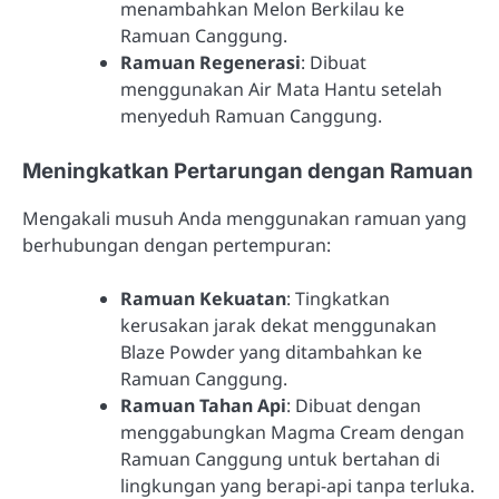
menambahkan Melon Berkilau ke
Ramuan Canggung.
Ramuan Regenerasi
: Dibuat
menggunakan Air Mata Hantu setelah
menyeduh Ramuan Canggung.
Meningkatkan Pertarungan dengan Ramuan
Mengakali musuh Anda menggunakan ramuan yang
berhubungan dengan pertempuran:
Ramuan Kekuatan
: Tingkatkan
kerusakan jarak dekat menggunakan
Blaze Powder yang ditambahkan ke
Ramuan Canggung.
Ramuan Tahan Api
: Dibuat dengan
menggabungkan Magma Cream dengan
Ramuan Canggung untuk bertahan di
lingkungan yang berapi-api tanpa terluka.