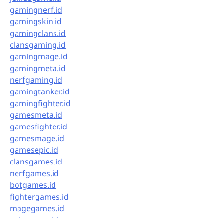
gamingnerf.id
gamingskin.id
gamingclans.id
clansgaming.id
gamingmage.id
gamingmeta.id
nerfgaming.id
gamingtanker.id
gamingfighter.id
gamesmeta.id
gamesfighter.id
gamesmage.id
gamesepic.id
clansgames.id
nerfgames.id
botgames.id
fightergames.id
magegames.id