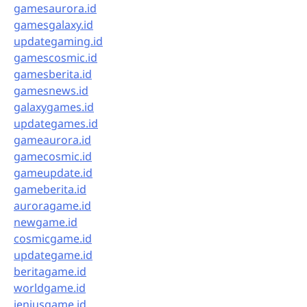
gamesaurora.id
gamesgalaxy.id
updategaming.id
gamescosmic.id
gamesberita.id
gamesnews.id
galaxygames.id
updategames.id
gameaurora.id
gamecosmic.id
gameupdate.id
gameberita.id
auroragame.id
newgame.id
cosmicgame.id
updategame.id
beritagame.id
worldgame.id
jeniusgame.id