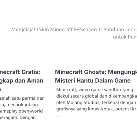
Menjelajahi Skin Minecraft FF Season 1: Panduan Len
untuk Pe
ecraft Gratis:
Minecraft Ghosts: Mengung
gkap dan Aman
Misteri Hantu Dalam Game
a
Minecraft, video game sandbox yang
diakui secara global dan dikembangk
 salah satu permainan
oleh Mojang Studios, terkenal dengan
ia, menarik jutaan
grafisnya yang kotak-kotak, potensi kre
ameplay open-world
…
 beragam. Dengan