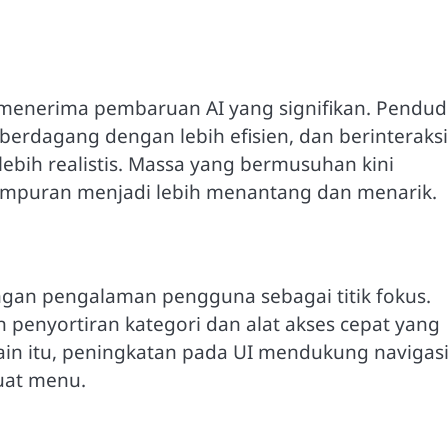
menerima pembaruan AI yang signifikan. Pendu
berdagang dengan lebih efisien, dan berinteraksi
bih realistis. Massa yang bermusuhan kini
mpuran menjadi lebih menantang dan menarik.
gan pengalaman pengguna sebagai titik fokus.
an penyortiran kategori dan alat akses cepat yang
ain itu, peningkatan pada UI mendukung navigas
uat menu.