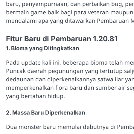
baru, penyempurnaan, dan perbaikan bug, pe
bermain game baik bagi para veteran maupun pe
mendalami apa yang ditawarkan Pembaruan Mi
Fitur Baru di Pembaruan 1.20.81
1. Bioma yang Ditingkatkan
Pada update kali ini, beberapa bioma telah m
Puncak daerah pegunungan yang tertutup sal
dedaunan dan diperkenalkannya satwa liar yan
memperkenalkan flora baru dan sumber air s
yang bertahan hidup.
2. Massa Baru Diperkenalkan
Dua monster baru memulai debutnya di Pemba