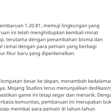
Pembaruan 1.20.81, memuji lingkungan yang
uan ini telah menghidupkan kembali minat
idup, terutama dengan penambahan bioma dan
al ramai dengan para pemain yang berbagi
ur-fitur baru yang diperkenalkan.
di lompatan besar ke depan, menambah kedalama
ya. Mojang Studios terus menunjukkan dedikasin
stikan game ini tetap segar dan menarik. Deng
rbasis komunitas, pembaruan ini merupakan buk
 siap memikat para pemain di tahun-tahun