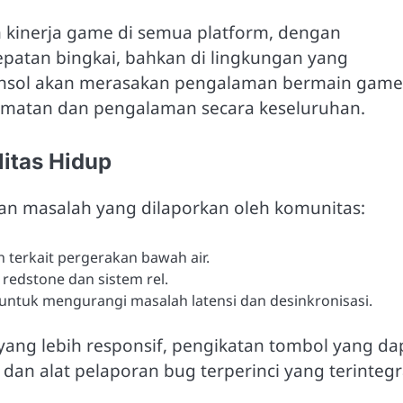
 kinerja game di semua platform, dengan
patan bingkai, bahkan di lingkungan yang
konsol akan merasakan pengalaman bermain game
nikmatan dan pengalaman secara keseluruhan.
itas Hidup
an masalah yang dilaporkan oleh komunitas:
h terkait pergerakan bawah air.
edstone dan sistem rel.
 untuk mengurangi masalah latensi dan desinkronisasi.
yang lebih responsif, pengikatan tombol yang da
, dan alat pelaporan bug terperinci yang terintegr