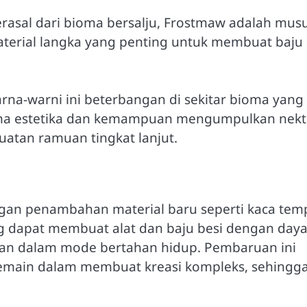
erasal dari bioma bersalju, Frostmaw adalah mus
terial langka yang penting untuk membuat baju 
rna-warni ini beterbangan di sekitar bioma yang
na estetika dan kemampuan mengumpulkan nekt
atan ramuan tingkat lanjut.
gan penambahan material baru seperti kaca tem
g dapat membuat alat dan baju besi dengan day
ahan dalam mode bertahan hidup. Pembaruan ini
main dalam membuat kreasi kompleks, sehingg