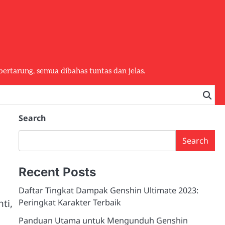
bertarung, semua dibahas tuntas dan jelas.
Search
Search
Recent Posts
Daftar Tingkat Dampak Genshin Ultimate 2023:
ti,
Peringkat Karakter Terbaik
Panduan Utama untuk Mengunduh Genshin