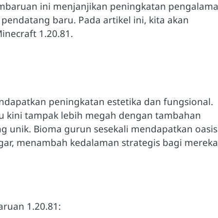
mbaruan ini menjanjikan peningkatan pengalam
ndatang baru. Pada artikel ini, kita akan
necraft 1.20.81.
endapatkan peningkatan estetika dan fungsional.
ju kini tampak lebih megah dengan tambahan
g unik. Bioma gurun sesekali mendapatkan oasis
egar, menambah kedalaman strategis bagi mereka
ruan 1.20.81: