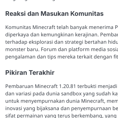
Reaksi dan Masukan Komunitas
Komunitas Minecraft telah banyak menerima 
diperkaya dan kemungkinan kerajinan. Pembar
terhadap eksplorasi dan strategi bertahan h
monster baru. Forum dan platform media sosi
pengalaman dan tips mereka terkait dengan fit
Pikiran Terakhir
Pembaruan Minecraft 1.20.81 terbukti menja
dan variasi pada dunia sandbox yang sudah ka
untuk menyempurnakan dunia Minecraft, mema
inovasi yang bijaksana dan penyempurnaan be
sifat permainan yang terus berkembang, yang