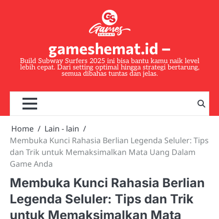
Skip
to
content
gameshemat.id –
Build Subway Surfers 2025 ini bisa bantu kamu naik level
lebih cepat. Dari setting optimal hingga strategi bertarung,
semua dibahas tuntas dan jelas.
Home
Lain - lain
Membuka Kunci Rahasia Berlian Legenda Seluler: Tips
dan Trik untuk Memaksimalkan Mata Uang Dalam
Game Anda
Membuka Kunci Rahasia Berlian
Legenda Seluler: Tips dan Trik
untuk Memaksimalkan Mata