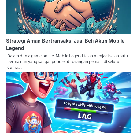
Strategi Aman Bertransaksi Jual Beli Akun Mobile
Legend
Dalam dunia game online, Mobile Legend telah menjadi salah satu
permainan yang sangat populer di kalangan pemain di seluruh
dunia,…