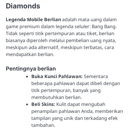
Diamonds
Legenda Mobile Berlian
adalah mata uang dalam
game premium dalam legenda seluler: Bang Bang.
Tidak seperti titik pertempuran atau tiket, berlian
biasanya diperoleh melalui pembelian uang nyata,
meskipun ada alternatif, meskipun terbatas, cara
mendapatkan berlian.
Pentingnya berlian
Buka Kunci Pahlawan:
Sementara
beberapa pahlawan dapat dibeli dengan
titik pertempuran, banyak yang
membutuhkan berlian.
Beli Skins:
Kulit dapat mengubah
penampilan pahlawan Anda, memberikan
tampilan yang unik dan terkadang efek
tambahan.