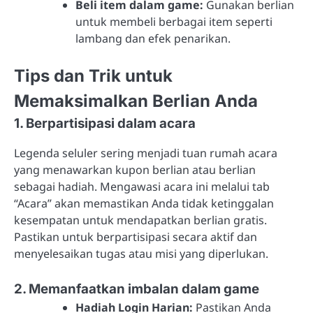
Beli item dalam game:
Gunakan berlian
untuk membeli berbagai item seperti
lambang dan efek penarikan.
Tips dan Trik untuk
Memaksimalkan Berlian Anda
1. Berpartisipasi dalam acara
Legenda seluler sering menjadi tuan rumah acara
yang menawarkan kupon berlian atau berlian
sebagai hadiah. Mengawasi acara ini melalui tab
“Acara” akan memastikan Anda tidak ketinggalan
kesempatan untuk mendapatkan berlian gratis.
Pastikan untuk berpartisipasi secara aktif dan
menyelesaikan tugas atau misi yang diperlukan.
2. Memanfaatkan imbalan dalam game
Hadiah Login Harian:
Pastikan Anda