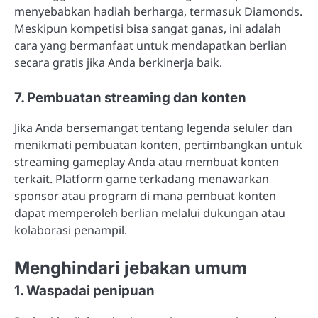
menyebabkan hadiah berharga, termasuk Diamonds.
Meskipun kompetisi bisa sangat ganas, ini adalah
cara yang bermanfaat untuk mendapatkan berlian
secara gratis jika Anda berkinerja baik.
7. Pembuatan streaming dan konten
Jika Anda bersemangat tentang legenda seluler dan
menikmati pembuatan konten, pertimbangkan untuk
streaming gameplay Anda atau membuat konten
terkait. Platform game terkadang menawarkan
sponsor atau program di mana pembuat konten
dapat memperoleh berlian melalui dukungan atau
kolaborasi penampil.
Menghindari jebakan umum
1. Waspadai penipuan