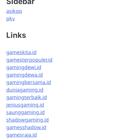
Sidebar
asikqq
pkv
Links
gameskita.id
gamesterpopuler.id
gamingdewi.id
gamingdewa.id
gamingbersama.id
duniagaming.id
gamingterbaik.id
jeniusgaming.id
saunggaming.id
shadowgaming.id
gamesshadow.id
gamesraja.id