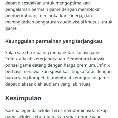
dapat disesuaikan untuk mengoptimalkan
pengalaman bermain game dengan memblokir
pemberitahuan, meningkatkan kinerja, dan
meningkatkan pengaturan audio-visual khusus untuk
game.
Keunggulan permainan yang terjangkau
Salah satu fitur paling menarik dari solusi game
Infinix adalah keterjangkauan. Sementara banyak
ponsel game datang dengan harga premium, Infinix
berhasil menawarkan spesifikasi tingkat atas dengan
harga yang kompetitif, membuat keunggulan game
dapat diakses oleh audiens yang lebih luas.
Kesimpulan
Karena legenda seluler terus mendominasi lanskap
game seluler, kebutuhan akan smartphone yang