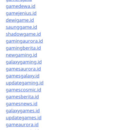
gamedewa.id
gamejenius.id
dewigame.id
saunggame.id
shadowgame.id
gamingaurora.id
gamingberita.id
newgaming.id
galaxygaming.id
gamesaurora.id
gamesgalaxy.id
updategaming.id
gamescosmic.id
gamesberita.id
gamesnews.id
galaxygames.id
updategames.id
gameaurora.id