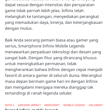
dapat sesuai dengan intensitas dan persyaratan
game tidak pernah lebih jelas. Infinix telah
melangkah ke tantangan, menyediakan perangkat
yang memadukan daya, kinerja, dan keterjangkauan
dengan mulus.
Baik Anda seorang pemain biasa atau gamer yang
serius, Smartphone Infinix Mobile Legends
menawarkan perpaduan teknologi dan desain yang
sangat baik. Dengan fitur yang dirancang khusus
untuk meningkatkan permainan, tidak
mengherankan bahwa Infinix dengan cepat menjadi
favorit di antara gamer di seluruh dunia. Merangkul
masa depan bermain game hari ini dengan Infinix
dan mengalami mengapa mereka dianggap tak
tertandingi di ranah legenda seluler.
DOTA 2
GENSHIN IMPACT
MINECRAFT
MOBILE LEGEND
VALORANT