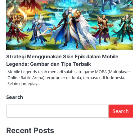
Strategi Menggunakan Skin Epik dalam Mobile
Legends: Gambar dan Tips Terbaik
Mobile Legends telah menjadi salah satu game MOBA (Multiplayer
Online Battle Arena) terpopuler di dunia, termasuk di Indonesia.
Selain gameplay…
Search
Search
Recent Posts