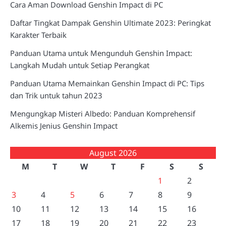
Cara Aman Download Genshin Impact di PC
Daftar Tingkat Dampak Genshin Ultimate 2023: Peringkat
Karakter Terbaik
Panduan Utama untuk Mengunduh Genshin Impact:
Langkah Mudah untuk Setiap Perangkat
Panduan Utama Memainkan Genshin Impact di PC: Tips
dan Trik untuk tahun 2023
Mengungkap Misteri Albedo: Panduan Komprehensif
Alkemis Jenius Genshin Impact
August 2026
M
T
W
T
F
S
S
1
2
3
4
5
6
7
8
9
10
11
12
13
14
15
16
17
18
19
20
21
22
23