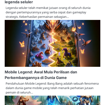
legenda seluler
Legenda seluler telah memikat jutaan orang di seluruh dunia
dengan pertempurannya yang serba cepat dan gameplay
strategis. Keberhasilan permainan sebagian…
Mobile Legend: Awal Mula Perilisan dan
Perkembangannya di Dunia Game
Pendahuluan Mobile Legend: Bang Bang adalah sebuah fenomena
dalam dunia game mobile yang telah menarik perhatian jutaan
pemain di seluruh…