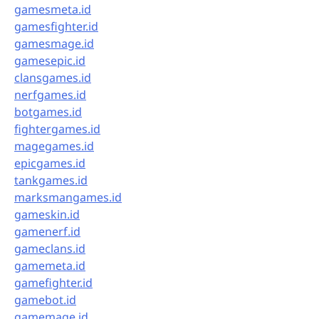
gamesmeta.id
gamesfighter.id
gamesmage.id
gamesepic.id
clansgames.id
nerfgames.id
botgames.id
fightergames.id
magegames.id
epicgames.id
tankgames.id
marksmangames.id
gameskin.id
gamenerf.id
gameclans.id
gamemeta.id
gamefighter.id
gamebot.id
gamemage.id