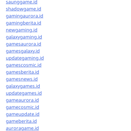
saunggame.id
shadowgame.id
gamingaurora.id
gamingberita.id
newgaming.id
galaxygaming.id
gamesaurora.id
gamesgalaxy.id
updategaming.id
gamescosmic.id
gamesberita.id
gamesnews.id
galaxygames.id
updategames.id
gameaurora.id
gamecosmic.id
gameupdate.id
gameberita.id
auroragame.id