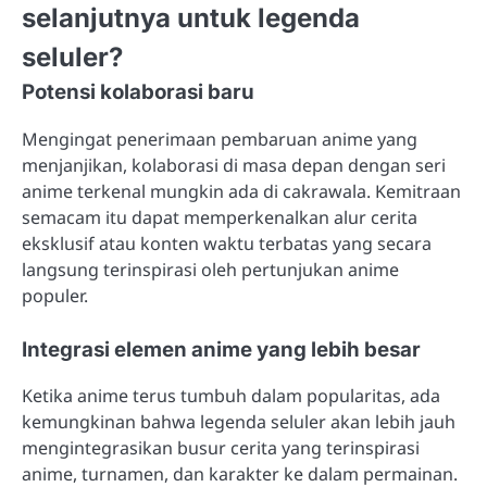
selanjutnya untuk legenda
seluler?
Potensi kolaborasi baru
Mengingat penerimaan pembaruan anime yang
menjanjikan, kolaborasi di masa depan dengan seri
anime terkenal mungkin ada di cakrawala. Kemitraan
semacam itu dapat memperkenalkan alur cerita
eksklusif atau konten waktu terbatas yang secara
langsung terinspirasi oleh pertunjukan anime
populer.
Integrasi elemen anime yang lebih besar
Ketika anime terus tumbuh dalam popularitas, ada
kemungkinan bahwa legenda seluler akan lebih jauh
mengintegrasikan busur cerita yang terinspirasi
anime, turnamen, dan karakter ke dalam permainan.