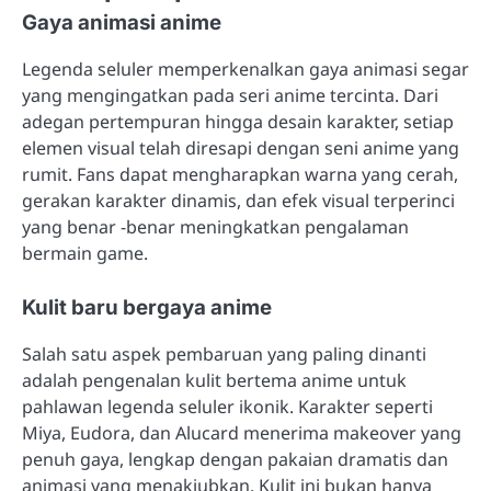
Gaya animasi anime
Legenda seluler memperkenalkan gaya animasi segar
yang mengingatkan pada seri anime tercinta. Dari
adegan pertempuran hingga desain karakter, setiap
elemen visual telah diresapi dengan seni anime yang
rumit. Fans dapat mengharapkan warna yang cerah,
gerakan karakter dinamis, dan efek visual terperinci
yang benar -benar meningkatkan pengalaman
bermain game.
Kulit baru bergaya anime
Salah satu aspek pembaruan yang paling dinanti
adalah pengenalan kulit bertema anime untuk
pahlawan legenda seluler ikonik. Karakter seperti
Miya, Eudora, dan Alucard menerima makeover yang
penuh gaya, lengkap dengan pakaian dramatis dan
animasi yang menakjubkan. Kulit ini bukan hanya