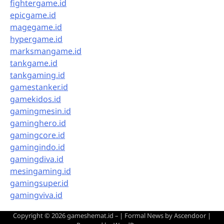
fightergame.id
epicgame.id
magegame.id
hypergame.id
marksmangame.id
tankgame.id
tankgaming.id
gamestanker.id
gamekidos.id
gamingmesin.id
gaminghero.id
gamingcore.id
gamingindo.id
gamingdiva.id
mesingaming.id
gamingsuper.id
gamingviva.id
Copyright © 2026
gameshemat.id –
| Formal News by
Ascendoor
|