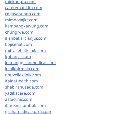
miekungfu.com
cafetemankita.com
rmjasabundo.com
mimoosajkt.com
kembangkawung.com
chungiwa.com
ikanbakarcianjur.com
kpjisehat.com
mitrasehatklinik.com
kpbanjar.com
kemanggisanmedical.com
kliniknirmala.com
nouvelleklinik.com
KainaHealth.com
shabirahusada.com
yadikacare.com
astaclinic.com
ibnusinalombok.com
grahamedicalkurdi.com