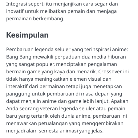
Integrasi seperti itu menjanjikan cara segar dan
inovatif untuk melibatkan pemain dan menjaga
permainan berkembang.
Kesimpulan
Pembaruan legenda seluler yang terinspirasi anime:
Bang Bang mewakili perpaduan dua media hiburan
yang sangat populer, menciptakan pengalaman
bermain game yang kaya dan menarik. Crossover ini
tidak hanya meningkatkan elemen visual dan
interaktif dari permainan tetapi juga menetapkan
panggung untuk pembaruan di masa depan yang
dapat menjalin anime dan game lebih lanjut. Apakah
Anda seorang veteran legenda seluler atau pemain
baru yang tertarik oleh dunia anime, pembaruan ini
menawarkan petualangan yang menggembirakan
menjadi alam semesta animasi yang jelas.