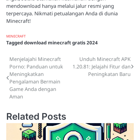
mendownload hanya melalui jalur resmi yang
terpercaya. Nikmati petualangan Anda di dunia
Minecraft!
MINECRAFT
Tagged
download minecraft gratis 2024
Menjelajahi Minecraft
Unduh Minecraft APK
Post
Porno: Panduan untuk
1.20.81: Jelajahi Fitur dan
navigation
Meningkatkan
Peningkatan Baru
Pengalaman Bermain
Game Anda dengan
Aman
Related Posts