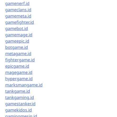
gamenerf.id
gameclans.id
gamemeta.id
gamefighter.id
gamebot.id
gamemage.id
gameepic.id
botgame.id
metagame.id
fightergame.id
epicgame.id
magegame.id
hypergame.id
marksmangame.id
tankgame.id
tankgaming.id
gamestanker.id
gamekidos.id
gamingmesin.id