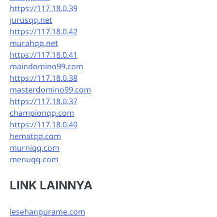
https://117.18.0.39
jurusqq.net
https://117.18.0.42
murahqq.net
https://117.18.0.41
maindomino99.com
https://117.18.0.38
masterdomino99.com
https://117.18.0.37
championqq.com
https://117.18.0.40
hematqq.com
murniqq.com
menuqq.com
LINK LAINNYA
lesehangurame.com