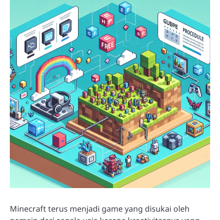
Minecraft terus menjadi game yang disukai oleh