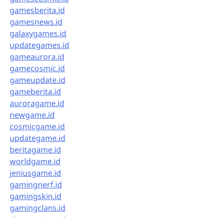
gamesberita.id
gamesnews.id
galaxygames.id
updategames.id
gameaurora.id
gamecosmic.id
gameupdate.id
gameberita.id
auroragame.id
newgame.id
cosmicgame.id
updategame.id
beritagame.id
worldgame.id
jeniusgame.id
gamingnerf.id
gamingskin.id
gamingclans.id