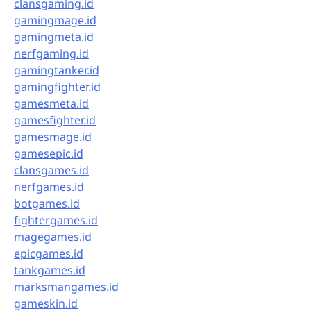
clansgaming.id
gamingmage.id
gamingmeta.id
nerfgaming.id
gamingtanker.id
gamingfighter.id
gamesmeta.id
gamesfighter.id
gamesmage.id
gamesepic.id
clansgames.id
nerfgames.id
botgames.id
fightergames.id
magegames.id
epicgames.id
tankgames.id
marksmangames.id
gameskin.id