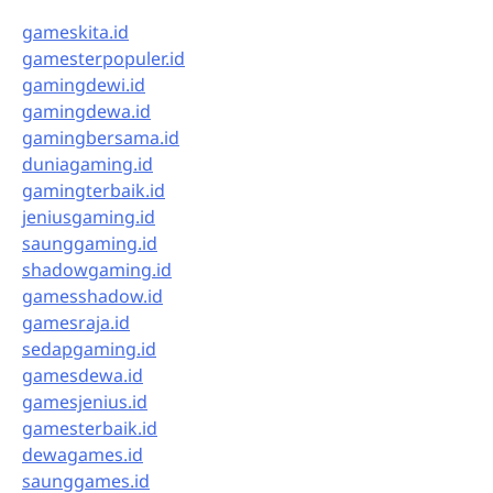
gameskita.id
gamesterpopuler.id
gamingdewi.id
gamingdewa.id
gamingbersama.id
duniagaming.id
gamingterbaik.id
jeniusgaming.id
saunggaming.id
shadowgaming.id
gamesshadow.id
gamesraja.id
sedapgaming.id
gamesdewa.id
gamesjenius.id
gamesterbaik.id
dewagames.id
saunggames.id