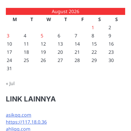
August 2026
M
T
W
T
F
S
S
1
2
3
4
5
6
7
8
9
10
11
12
13
14
15
16
17
18
19
20
21
22
23
24
25
26
27
28
29
30
31
« Jul
LINK LAINNYA
asikqq.com
https://117.18.0.36
ahliqq.com