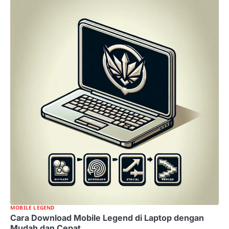
MOBILE LEGEND
Cara Download Mobile Legend di Laptop dengan
Mudah dan Cepat