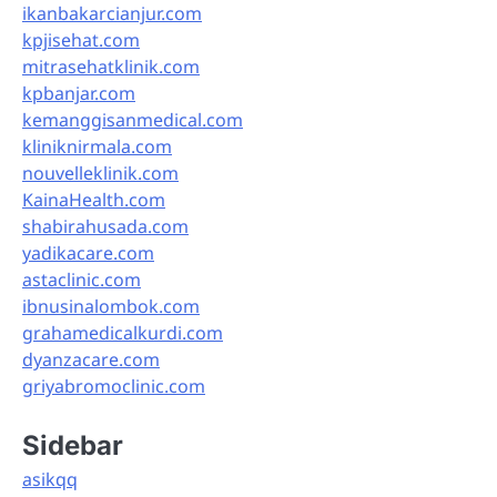
ikanbakarcianjur.com
kpjisehat.com
mitrasehatklinik.com
kpbanjar.com
kemanggisanmedical.com
kliniknirmala.com
nouvelleklinik.com
KainaHealth.com
shabirahusada.com
yadikacare.com
astaclinic.com
ibnusinalombok.com
grahamedicalkurdi.com
dyanzacare.com
griyabromoclinic.com
Sidebar
asikqq