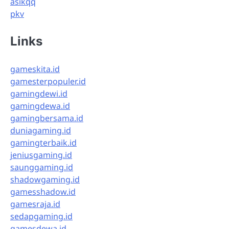
asikqq
pkv
Links
gameskita.id
gamesterpopuler.id
gamingdewi.id
gamingdewa.id
gamingbersama.id
duniagaming.id
gamingterbaik.id
jeniusgaming.id
saunggaming.id
shadowgaming.id
gamesshadow.id
gamesraja.id
sedapgaming.id
gamesdewa.id