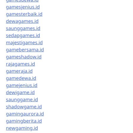
gamesjenius.id
gamesterbaik.id
dewagames.id
saunggames.id
sedapgames.id
majestigames.id
gamebersama.id
gameshadow.id
rajagames.id
gameraja.id
gamedewa.id
gamejenius.id
dewigame.id
saunggame.id
shadowgame.id
gamingaurora.id
gamingberita.id
newgaming.id