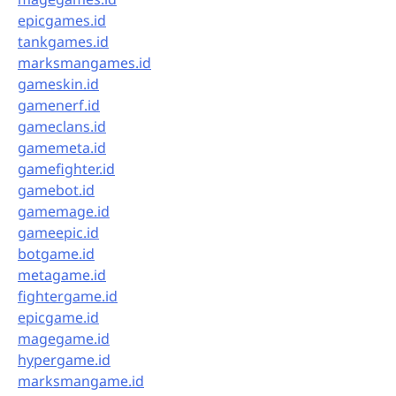
epicgames.id
tankgames.id
marksmangames.id
gameskin.id
gamenerf.id
gameclans.id
gamemeta.id
gamefighter.id
gamebot.id
gamemage.id
gameepic.id
botgame.id
metagame.id
fightergame.id
epicgame.id
magegame.id
hypergame.id
marksmangame.id