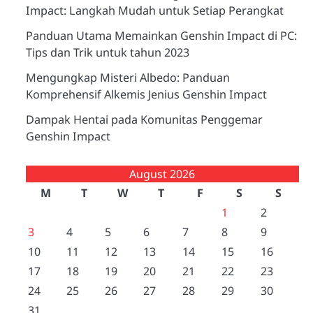
Impact: Langkah Mudah untuk Setiap Perangkat
Panduan Utama Memainkan Genshin Impact di PC:
Tips dan Trik untuk tahun 2023
Mengungkap Misteri Albedo: Panduan
Komprehensif Alkemis Jenius Genshin Impact
Dampak Hentai pada Komunitas Penggemar
Genshin Impact
August 2026
M
T
W
T
F
S
S
1
2
3
4
5
6
7
8
9
10
11
12
13
14
15
16
17
18
19
20
21
22
23
24
25
26
27
28
29
30
31