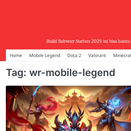
Skip
to
content
Build Subway Surfers 2025 ini bisa bantu 
Home
Mobile Legend
Dota 2
Valorant
Minecra
Tag:
wr-mobile-legend