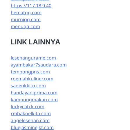
https://117.18.0.40
hematqq.com
murniqq.com
menuqq.com
LINK LAINNYA
lesehangurame.com
ayambakar7saudara.com
tempongpns.com
roemahkuliner.com
saoenkkito.com
handayaniprima.com
kampungmakan.com
luckycatck.com
rmbakoelkita.com
angelesehan.com
bluejasminejkt.com