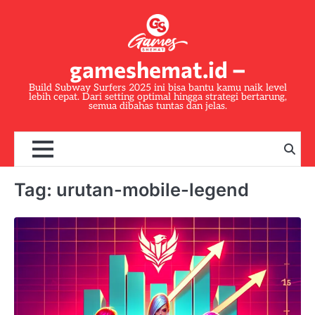
Skip
to
content
gameshemat.id –
Build Subway Surfers 2025 ini bisa bantu kamu naik level
lebih cepat. Dari setting optimal hingga strategi bertarung,
semua dibahas tuntas dan jelas.
Tag:
urutan-mobile-legend