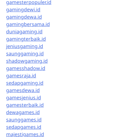
gamesterpopuler.id
gamingdewi.id
gamingdewa.id
gamingbersama.id
duniagaming.id
gamingterbaik.id
jeniusgaming.id
saunggaming.id
shadowgaming.id
gamesshadow.id
gamesraja.id
sedapgaming.id
gamesdewa.id
gamesjenius.id
gamesterbaik.id
dewagames.id
saunggames.id
sedapgames.id
majestigames.id