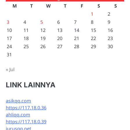
M
T
W
T
F
S
S
1
2
3
4
5
6
7
8
9
10
11
12
13
14
15
16
17
18
19
20
21
22
23
24
25
26
27
28
29
30
31
« Jul
LINK LAINNYA
asikqq.com
https://117.18.0.36
ahliqq.com
https://117.18.0.39
jurusqq.net