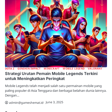
DOTA 2
GENSHIN IMPACT
MINECRAFT
MOBILE LEGEND
VALORANT
Strategi Urutan Pemain Mobile Legends Terkini
untuk Meningkatkan Peringkat
Mobile Legends telah menjadi salah satu permainan mobile yang
paling populer di Asia Tenggara dan berbagai belahan dunia lainnya.
Dengan…
June 3, 2025
admin@gameshemat.id