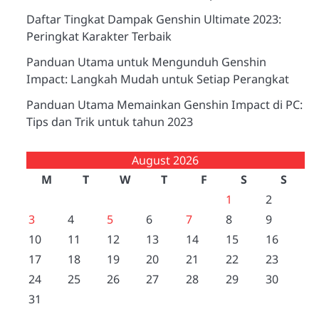
Daftar Tingkat Dampak Genshin Ultimate 2023:
Peringkat Karakter Terbaik
Panduan Utama untuk Mengunduh Genshin
Impact: Langkah Mudah untuk Setiap Perangkat
Panduan Utama Memainkan Genshin Impact di PC:
Tips dan Trik untuk tahun 2023
August 2026
M
T
W
T
F
S
S
1
2
3
4
5
6
7
8
9
10
11
12
13
14
15
16
17
18
19
20
21
22
23
24
25
26
27
28
29
30
31