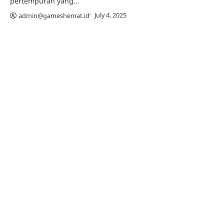
pertempuran yang…
July 4, 2025
admin@gameshemat.id