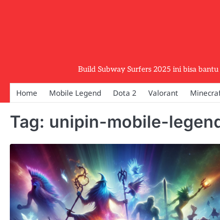
Skip
to
content
Build Subway Surfers 2025 ini bisa bantu 
Home
Mobile Legend
Dota 2
Valorant
Minecra
Tag:
unipin-mobile-legen