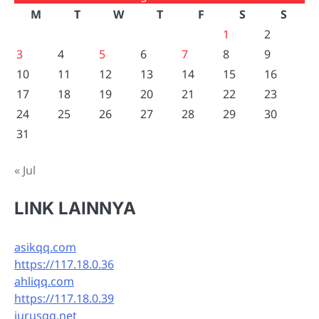
M
T
W
T
F
S
S
1
2
3
4
5
6
7
8
9
10
11
12
13
14
15
16
17
18
19
20
21
22
23
24
25
26
27
28
29
30
31
« Jul
LINK LAINNYA
asikqq.com
https://117.18.0.36
ahliqq.com
https://117.18.0.39
jurusqq.net