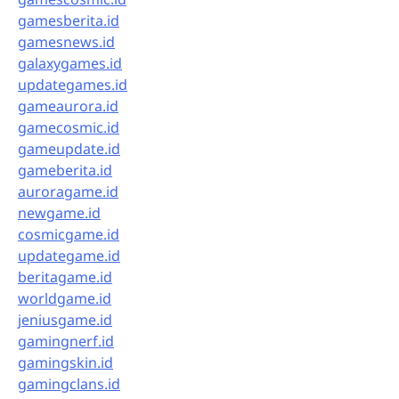
gamesberita.id
gamesnews.id
galaxygames.id
updategames.id
gameaurora.id
gamecosmic.id
gameupdate.id
gameberita.id
auroragame.id
newgame.id
cosmicgame.id
updategame.id
beritagame.id
worldgame.id
jeniusgame.id
gamingnerf.id
gamingskin.id
gamingclans.id