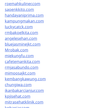
roemahkuliner.com
saoenkkito.com
handayaniprima.com
kampungmakan.com
luckycatck.com
rmbakoelkita.com
angelesehan.com
bluejasminejkt.com
Mrobak.com
miekungfu.com
cafetemankita.com
rmjasabundo.com
mimoosajkt.com
kembangkawung.com
chungiwa.com
ikanbakarcianjur.com
kpjisehat.com
mitrasehatklinik.com
kpbanjar.com