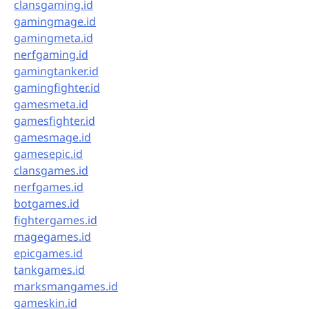
clansgaming.id
gamingmage.id
gamingmeta.id
nerfgaming.id
gamingtanker.id
gamingfighter.id
gamesmeta.id
gamesfighter.id
gamesmage.id
gamesepic.id
clansgames.id
nerfgames.id
botgames.id
fightergames.id
magegames.id
epicgames.id
tankgames.id
marksmangames.id
gameskin.id