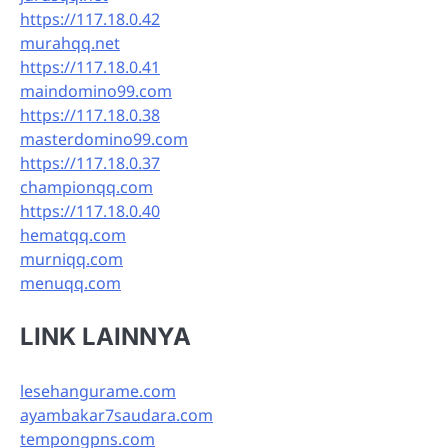
https://117.18.0.42
murahqq.net
https://117.18.0.41
maindomino99.com
https://117.18.0.38
masterdomino99.com
https://117.18.0.37
championqq.com
https://117.18.0.40
hematqq.com
murniqq.com
menuqq.com
LINK LAINNYA
lesehangurame.com
ayambakar7saudara.com
tempongpns.com