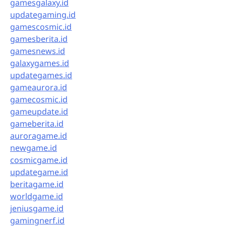
gamesgalaxy.id
updategaming.id
gamescosmic.id
gamesberita.id
gamesnews.id
galaxygames.id
updategames.id
gameaurora.id
gamecosmic.id
gameupdate.id
gameberita.id
auroragame.id
newgame.id
cosmicgame.id
updategame.id
beritagame.id
worldgame.id
jeniusgame.id
gamingnerf.id