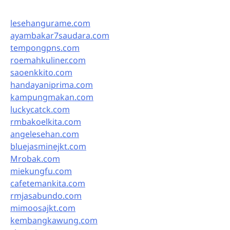
lesehangurame.com
ayambakar7saudara.com
tempongpns.com
roemahkuliner.com
saoenkkito.com
handayaniprima.com
kampungmakan.com
luckycatck.com
rmbakoelkita.com
angelesehan.com
bluejasminejkt.com
Mrobak.com
miekungfu.com
cafetemankita.com
rmjasabundo.com
mimoosajkt.com
kembangkawung.com