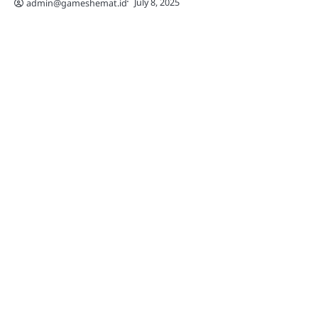
July 8, 2025
admin@gameshemat.id