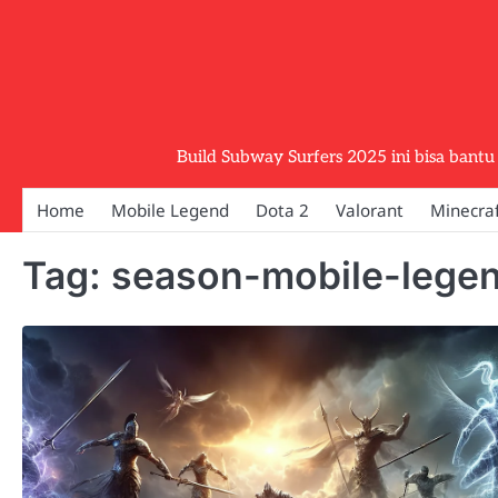
Skip
to
content
Build Subway Surfers 2025 ini bisa bantu 
Home
Mobile Legend
Dota 2
Valorant
Minecra
Tag:
season-mobile-lege