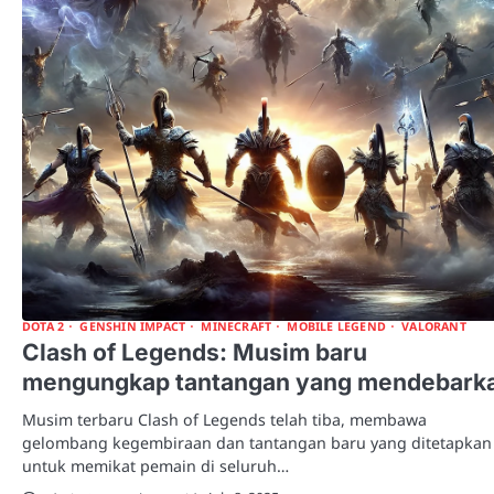
DOTA 2
GENSHIN IMPACT
MINECRAFT
MOBILE LEGEND
VALORANT
Clash of Legends: Musim baru
mengungkap tantangan yang mendebark
Musim terbaru Clash of Legends telah tiba, membawa
gelombang kegembiraan dan tantangan baru yang ditetapkan
untuk memikat pemain di seluruh…