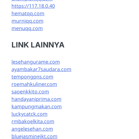
https://117.18.0.40
hematqq.com
murniqq.com
menuqq.com
LINK LAINNYA
lesehangurame.com
ayambakar7saudara.com
tempongpns.com
roemahkuliner.com
saoenkkito.com
handayaniprima.com
kampungmakan.com
luckycatck.com
rmbakoelkita.com
angelesehan.com
bluejasminejkt.com