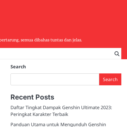
bertarung, semua dibahas tuntas dan jelas.
Search
Search
Recent Posts
Daftar Tingkat Dampak Genshin Ultimate 2023:
Peringkat Karakter Terbaik
Panduan Utama untuk Mengunduh Genshin