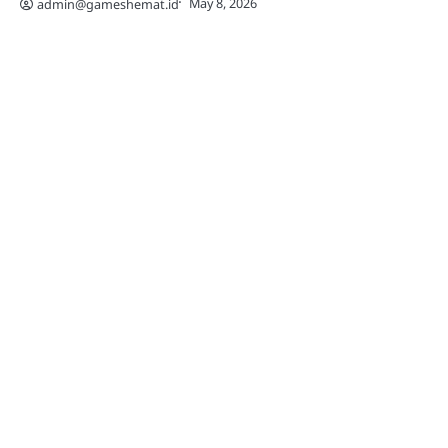
May 8, 2026
admin@gameshemat.id