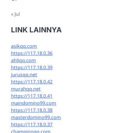
« Jul
LINK LAINNYA
asikqq.com
https://117.18.0.36
ahliqq.com
https://117.18.0.39
jurusqq.net
https://117.18.0.42
murahqq.net
https://117.18.0.41
maindomino99.com
https://117.18.0.38
masterdomino99.com
https://117.18.0.37
championqq.com