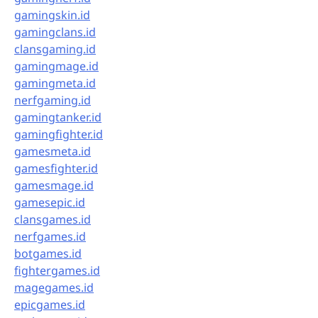
gamingskin.id
gamingclans.id
clansgaming.id
gamingmage.id
gamingmeta.id
nerfgaming.id
gamingtanker.id
gamingfighter.id
gamesmeta.id
gamesfighter.id
gamesmage.id
gamesepic.id
clansgames.id
nerfgames.id
botgames.id
fightergames.id
magegames.id
epicgames.id