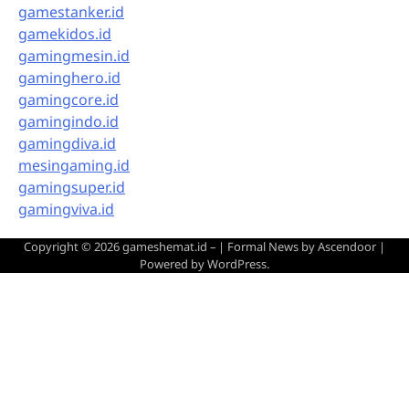
gamestanker.id
gamekidos.id
gamingmesin.id
gaminghero.id
gamingcore.id
gamingindo.id
gamingdiva.id
mesingaming.id
gamingsuper.id
gamingviva.id
Copyright © 2026
gameshemat.id –
| Formal News by
Ascendoor
|
Powered by
WordPress
.