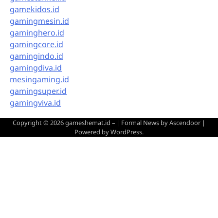
gamekidos.id
gamingmesin.id
gaminghero.id
gamingcore.id
gamingindo.id
gamingdiva.id
mesingaming.id
gamingsuper.id
gamingviva.id
Copyright © 2026
gameshemat.id –
| Formal News by
Ascendoor
|
Powered by
WordPress
.