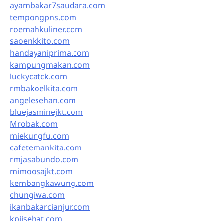
ayambakar7saudara.com
tempongpns.com
roemahkuliner.com
saoenkkito.com
handayaniprima.com
kampungmakan.com
luckycatck.com
rmbakoelkita.com
angelesehan.com
bluejasminejkt.com
Mrobak.com
miekungfu.com
cafetemankita.com
rmjasabundo.com
mimoosajkt.com
kembangkawung.com
chungiwa.com
ikanbakarcianjur.com
kpjisehat.com