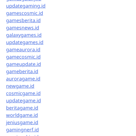
updategaming.id
gamescosmic.id
gamesberita.id
gamesnews.id
galaxygames.id
updategames.id
gameaurora.id
gamecosmic.id
gameupdate.id
gameberita.id
auroragame.id
newgame.id
cosmicgame.id
updategame.id
beritagame.id
worldgame.id
jeniusgame.id
gamingnerf.id