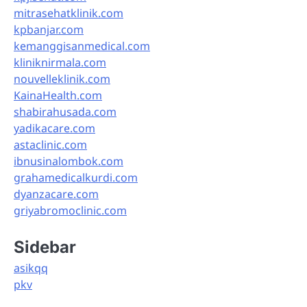
mitrasehatklinik.com
kpbanjar.com
kemanggisanmedical.com
kliniknirmala.com
nouvelleklinik.com
KainaHealth.com
shabirahusada.com
yadikacare.com
astaclinic.com
ibnusinalombok.com
grahamedicalkurdi.com
dyanzacare.com
griyabromoclinic.com
Sidebar
asikqq
pkv