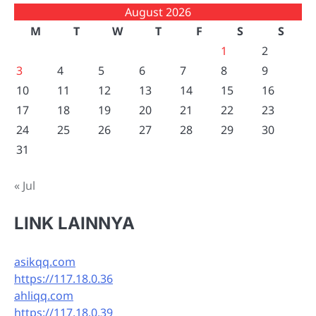
August 2026
M
T
W
T
F
S
S
1
2
3
4
5
6
7
8
9
10
11
12
13
14
15
16
17
18
19
20
21
22
23
24
25
26
27
28
29
30
31
« Jul
LINK LAINNYA
asikqq.com
https://117.18.0.36
ahliqq.com
https://117.18.0.39