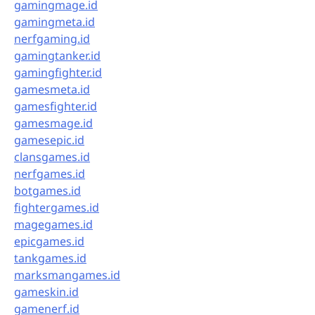
gamingmage.id
gamingmeta.id
nerfgaming.id
gamingtanker.id
gamingfighter.id
gamesmeta.id
gamesfighter.id
gamesmage.id
gamesepic.id
clansgames.id
nerfgames.id
botgames.id
fightergames.id
magegames.id
epicgames.id
tankgames.id
marksmangames.id
gameskin.id
gamenerf.id