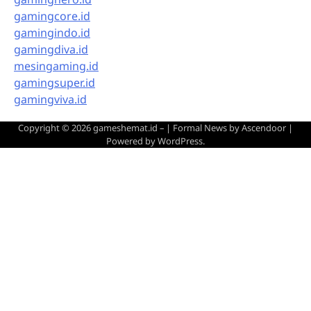
gamingcore.id
gamingindo.id
gamingdiva.id
mesingaming.id
gamingsuper.id
gamingviva.id
Copyright © 2026
gameshemat.id –
| Formal News by
Ascendoor
|
Powered by
WordPress
.