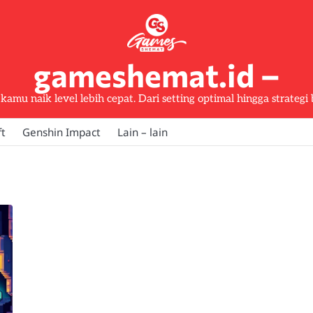
gameshemat.id –
kamu naik level lebih cepat. Dari setting optimal hingga strategi 
ft
Genshin Impact
Lain – lain