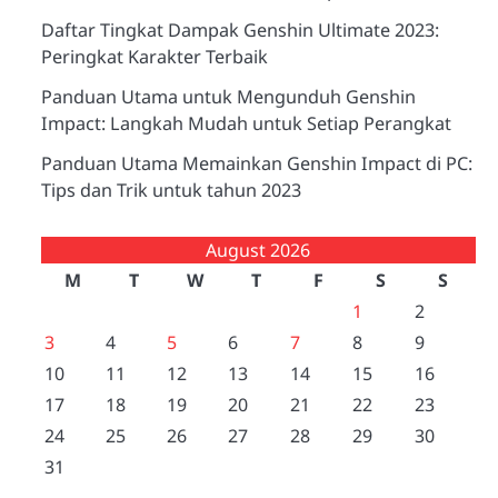
Daftar Tingkat Dampak Genshin Ultimate 2023:
Peringkat Karakter Terbaik
Panduan Utama untuk Mengunduh Genshin
Impact: Langkah Mudah untuk Setiap Perangkat
Panduan Utama Memainkan Genshin Impact di PC:
Tips dan Trik untuk tahun 2023
August 2026
M
T
W
T
F
S
S
1
2
3
4
5
6
7
8
9
10
11
12
13
14
15
16
17
18
19
20
21
22
23
24
25
26
27
28
29
30
31