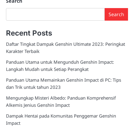
Search
Search
Recent Posts
Daftar Tingkat Dampak Genshin Ultimate 2023: Peringkat
Karakter Terbaik
Panduan Utama untuk Mengunduh Genshin Impact:
Langkah Mudah untuk Setiap Perangkat
Panduan Utama Memainkan Genshin Impact di PC: Tips
dan Trik untuk tahun 2023
Mengungkap Misteri Albedo: Panduan Komprehensif
Alkemis Jenius Genshin Impact
Dampak Hentai pada Komunitas Penggemar Genshin
Impact