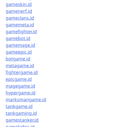
gameskin.id
gamenerf.id
gameclans.id
gamemeta.id
gamefighter.id
gamebot.id
gamemage.id
gameepic.id
botgame.id
metagame.id
fightergame.id
epicgame.id
magegame.id
hypergame.id
marksmangame.id
tankgame.id
tankgaming.id
gamestanker.id
gamekidos.id