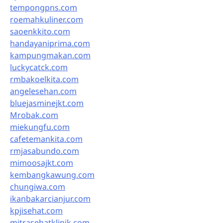
tempongpns.com
roemahkuliner.com
saoenkkito.com
handayaniprima.com
kampungmakan.com
luckycatck.com
rmbakoelkita.com
angelesehan.com
bluejasminejkt.com
Mrobak.com
miekungfu.com
cafetemankita.com
rmjasabundo.com
mimoosajkt.com
kembangkawung.com
chungiwa.com
ikanbakarcianjur.com
kpjisehat.com
mitrasehatklinik.com