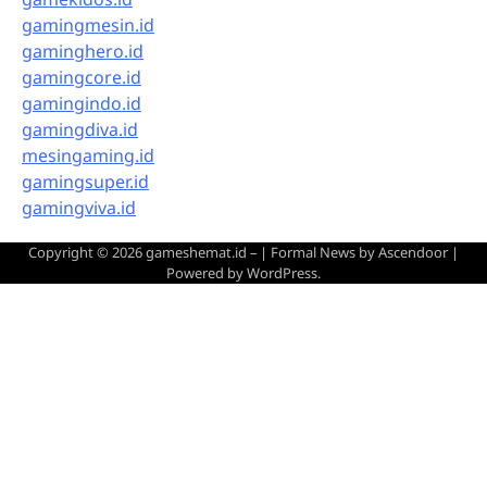
gamingmesin.id
gaminghero.id
gamingcore.id
gamingindo.id
gamingdiva.id
mesingaming.id
gamingsuper.id
gamingviva.id
Copyright © 2026
gameshemat.id –
| Formal News by
Ascendoor
|
Powered by
WordPress
.