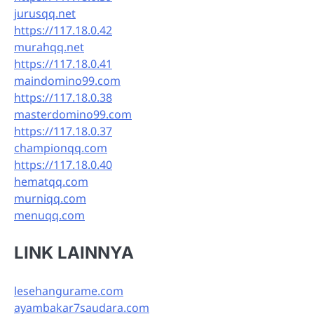
jurusqq.net
https://117.18.0.42
murahqq.net
https://117.18.0.41
maindomino99.com
https://117.18.0.38
masterdomino99.com
https://117.18.0.37
championqq.com
https://117.18.0.40
hematqq.com
murniqq.com
menuqq.com
LINK LAINNYA
lesehangurame.com
ayambakar7saudara.com