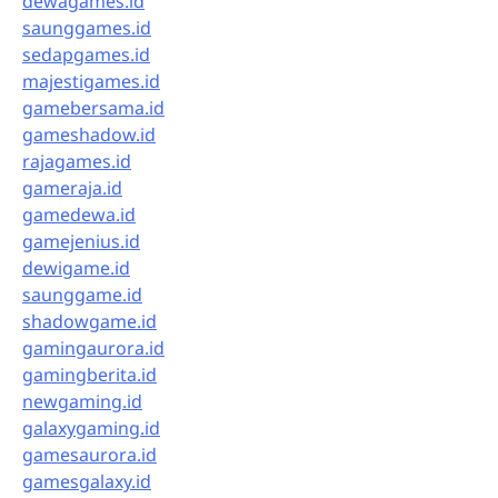
dewagames.id
saunggames.id
sedapgames.id
majestigames.id
gamebersama.id
gameshadow.id
rajagames.id
gameraja.id
gamedewa.id
gamejenius.id
dewigame.id
saunggame.id
shadowgame.id
gamingaurora.id
gamingberita.id
newgaming.id
galaxygaming.id
gamesaurora.id
gamesgalaxy.id