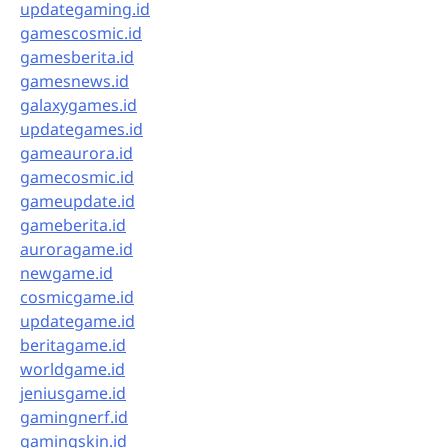
updategaming.id
gamescosmic.id
gamesberita.id
gamesnews.id
galaxygames.id
updategames.id
gameaurora.id
gamecosmic.id
gameupdate.id
gameberita.id
auroragame.id
newgame.id
cosmicgame.id
updategame.id
beritagame.id
worldgame.id
jeniusgame.id
gamingnerf.id
gamingskin.id