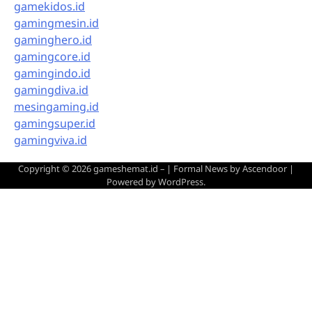
gamekidos.id
gamingmesin.id
gaminghero.id
gamingcore.id
gamingindo.id
gamingdiva.id
mesingaming.id
gamingsuper.id
gamingviva.id
Copyright © 2026
gameshemat.id –
| Formal News by
Ascendoor
|
Powered by
WordPress
.