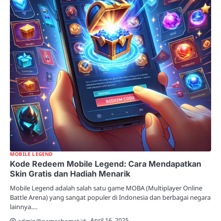
MOBILE LEGEND
Kode Redeem Mobile Legend: Cara Mendapatkan
Skin Gratis dan Hadiah Menarik
Mobile Legend adalah salah satu game MOBA (Multiplayer Online
Battle Arena) yang sangat populer di Indonesia dan berbagai negara
lainnya.…
April 16, 2025