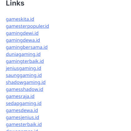
Links
gameskita.id
gamesterpopuler.id
gamingdewi.id
gamingdewa.id
gamingbersama.id
duniagaming.id
gamingterbaik.id
jeniusgaming.id
saunggaming.id
shadowgaming.id
gamesshadow.id
gamesraja.id
sedapgaming.id
gamesdewa.id
gamesjenius.id
gamesterbaik.id