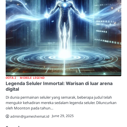
DOTA 2
MOBILE LEGEND
Legenda Seluler Immortal: Warisan di luar arena
digital
Di dunia permainan seluler yang semarak, beberapa judul telah
mengukir kehadiran mereka sedalam legenda seluler. Diluncurkan
oleh Moonton pada tahun…
June 29, 2025
admin@gameshemat.id