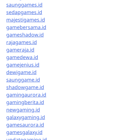
saunggames.id
sedapgames.id
majestigames.id
gamebersama.id
gameshadow.id
rajagames.id
gameraja.id
gamedewa.id
gamejenius.id
dewigame.id
saunggame.id
shadowgame.id
gamingaurora.id
gamingberita.id
newgaming.id
galaxygaming.id
gamesaurora.id
gamesgalaxy.id
updategaming.id