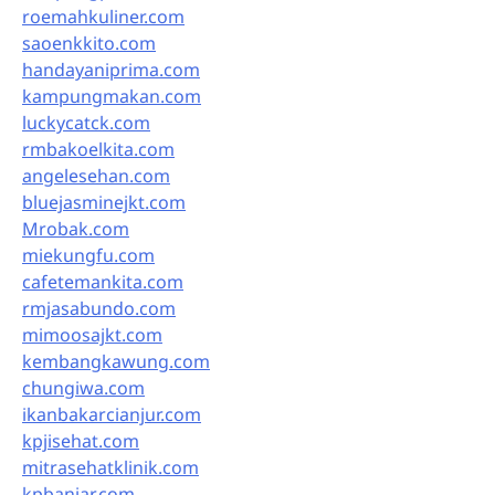
roemahkuliner.com
saoenkkito.com
handayaniprima.com
kampungmakan.com
luckycatck.com
rmbakoelkita.com
angelesehan.com
bluejasminejkt.com
Mrobak.com
miekungfu.com
cafetemankita.com
rmjasabundo.com
mimoosajkt.com
kembangkawung.com
chungiwa.com
ikanbakarcianjur.com
kpjisehat.com
mitrasehatklinik.com
kpbanjar.com