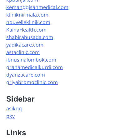
kemanggisanmedical.com
kliniknirmala.com
nouvelleklinik.com
KainaHealth.com
shabirahusada.com
yadikacare.com
astaclinic.com
ibnusinalombok.com
grahamedicalkurdi.com
dyanzacare.com
griyabromoclinic.com
Sidebar
asikqq
pkv
Links