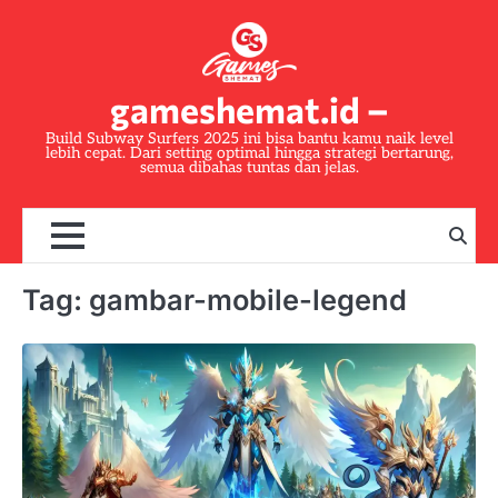
Skip
to
content
gameshemat.id –
Build Subway Surfers 2025 ini bisa bantu kamu naik level
lebih cepat. Dari setting optimal hingga strategi bertarung,
semua dibahas tuntas dan jelas.
Tag:
gambar-mobile-legend