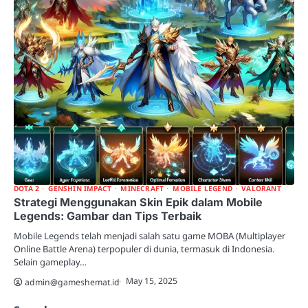
DOTA 2
GENSHIN IMPACT
MINECRAFT
MOBILE LEGEND
VALORANT
Strategi Menggunakan Skin Epik dalam Mobile
Legends: Gambar dan Tips Terbaik
Mobile Legends telah menjadi salah satu game MOBA (Multiplayer
Online Battle Arena) terpopuler di dunia, termasuk di Indonesia.
Selain gameplay…
May 15, 2025
admin@gameshemat.id