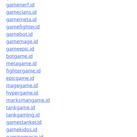
gamenerf.id
gameclans.id
gamemeta.id
gamefighter.id
gamebot.id
gamemage.id
gameepic.id
botgame.id
metagame.id
fightergame.id
epicgame.id
magegame.id
hypergame.id
marksmangame.id
tankgame.id
tankgaming.id
gamestanker.id
gamekidos.id
gamingmesin.id