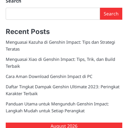
Search
Search
Recent Posts
Menguasai Kazuha di Genshin Impact: Tips dan Strategi
Teratas
Menguasai Xiao di Genshin Impact: Tips, Trik, dan Build
Terbaik
Cara Aman Download Genshin Impact di PC
Daftar Tingkat Dampak Genshin Ultimate 2023: Peringkat
Karakter Terbaik
Panduan Utama untuk Mengunduh Genshin Impact:
Langkah Mudah untuk Setiap Perangkat
August 2026