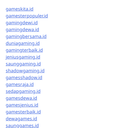
gameskita.id
gamesterpopuler.id
gamingdewi.id
gamingdewa.id
gamingbersama.id
duniagaming.id
gamingterbaik.id
jeniusgaming.id
saunggaming.id
shadowgaming.id
gamesshadow.id
gamesraja.id
sedapgaming.id
gamesdewa.id
gamesjenius.id
gamesterbaik.id
dewagames.id
saunggames.id