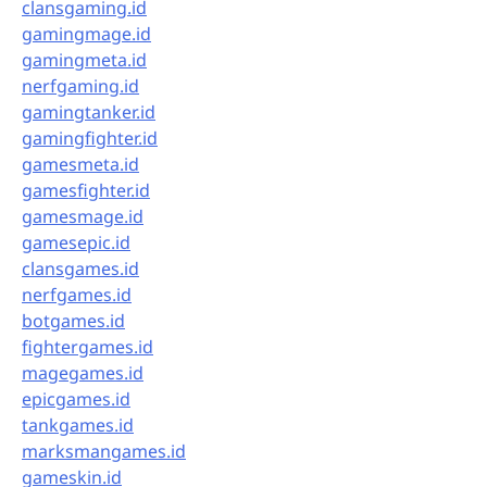
clansgaming.id
gamingmage.id
gamingmeta.id
nerfgaming.id
gamingtanker.id
gamingfighter.id
gamesmeta.id
gamesfighter.id
gamesmage.id
gamesepic.id
clansgames.id
nerfgames.id
botgames.id
fightergames.id
magegames.id
epicgames.id
tankgames.id
marksmangames.id
gameskin.id