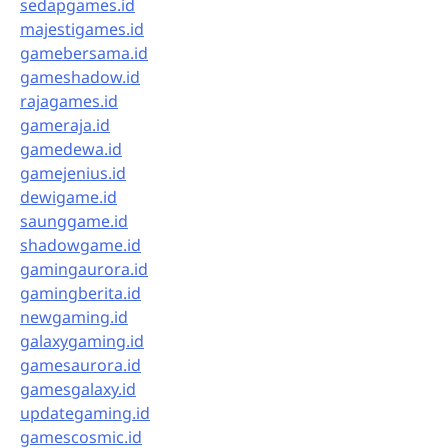
sedapgames.id
majestigames.id
gamebersama.id
gameshadow.id
rajagames.id
gameraja.id
gamedewa.id
gamejenius.id
dewigame.id
saunggame.id
shadowgame.id
gamingaurora.id
gamingberita.id
newgaming.id
galaxygaming.id
gamesaurora.id
gamesgalaxy.id
updategaming.id
gamescosmic.id