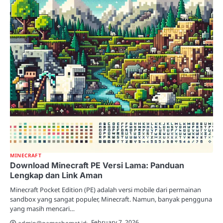
MINECRAFT
Download Minecraft PE Versi Lama: Panduan
Lengkap dan Link Aman
Minecraft Pocket Edition (PE) adalah versi mobile dari permainan
sandbox yang sangat populer, Minecraft. Namun, banyak pengguna
yang masih mencari…
February 7, 2026