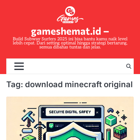
Skip
to
content
gameshemat.id –
Build Subway Surfers 2025 ini bisa bantu kamu naik level
lebih cepat. Dari setting optimal hingga strategi bertarung,
semua dibahas tuntas dan jelas.
Tag:
download minecraft original