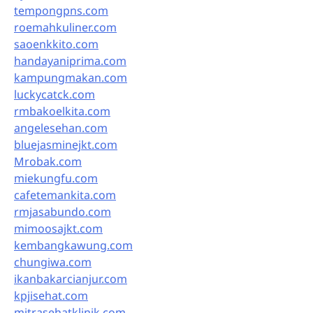
tempongpns.com
roemahkuliner.com
saoenkkito.com
handayaniprima.com
kampungmakan.com
luckycatck.com
rmbakoelkita.com
angelesehan.com
bluejasminejkt.com
Mrobak.com
miekungfu.com
cafetemankita.com
rmjasabundo.com
mimoosajkt.com
kembangkawung.com
chungiwa.com
ikanbakarcianjur.com
kpjisehat.com
mitrasehatklinik.com