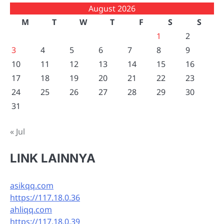
August 2026
M
T
W
T
F
S
S
1
2
3
4
5
6
7
8
9
10
11
12
13
14
15
16
17
18
19
20
21
22
23
24
25
26
27
28
29
30
31
« Jul
LINK LAINNYA
asikqq.com
https://117.18.0.36
ahliqq.com
https://117.18.0.39