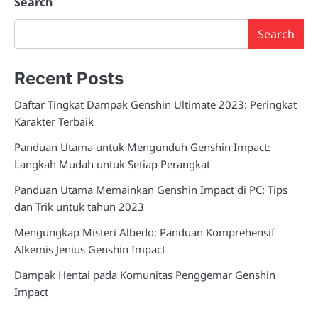
Search
Search
Recent Posts
Daftar Tingkat Dampak Genshin Ultimate 2023: Peringkat
Karakter Terbaik
Panduan Utama untuk Mengunduh Genshin Impact:
Langkah Mudah untuk Setiap Perangkat
Panduan Utama Memainkan Genshin Impact di PC: Tips
dan Trik untuk tahun 2023
Mengungkap Misteri Albedo: Panduan Komprehensif
Alkemis Jenius Genshin Impact
Dampak Hentai pada Komunitas Penggemar Genshin
Impact