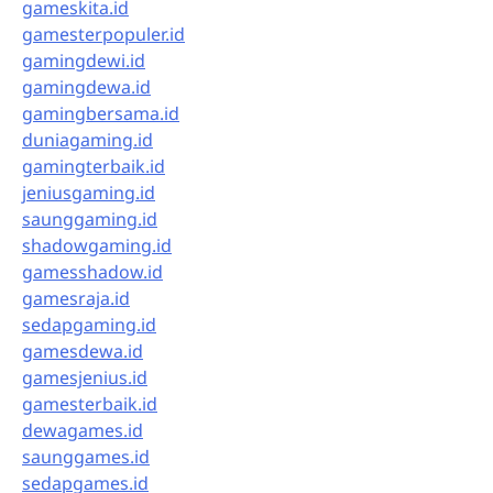
gameskita.id
gamesterpopuler.id
gamingdewi.id
gamingdewa.id
gamingbersama.id
duniagaming.id
gamingterbaik.id
jeniusgaming.id
saunggaming.id
shadowgaming.id
gamesshadow.id
gamesraja.id
sedapgaming.id
gamesdewa.id
gamesjenius.id
gamesterbaik.id
dewagames.id
saunggames.id
sedapgames.id