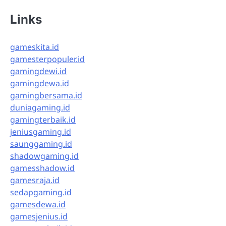
Links
gameskita.id
gamesterpopuler.id
gamingdewi.id
gamingdewa.id
gamingbersama.id
duniagaming.id
gamingterbaik.id
jeniusgaming.id
saunggaming.id
shadowgaming.id
gamesshadow.id
gamesraja.id
sedapgaming.id
gamesdewa.id
gamesjenius.id