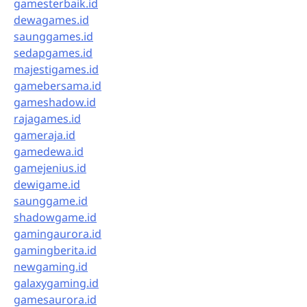
gamesterbaik.id
dewagames.id
saunggames.id
sedapgames.id
majestigames.id
gamebersama.id
gameshadow.id
rajagames.id
gameraja.id
gamedewa.id
gamejenius.id
dewigame.id
saunggame.id
shadowgame.id
gamingaurora.id
gamingberita.id
newgaming.id
galaxygaming.id
gamesaurora.id