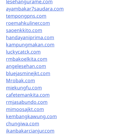
lesehangurame.com
ayambakar7saudara.com
tempongpns.com
roemahkuliner.com
saoenkkito.com
handayaniprima.com
kampungmakan.com
luckycatck.com
rmbakoelkita.com
angelesehan.com
bluejasminejkt.com
Mrobak.com
miekungfu.com
cafetemankita.com
rmjasabundo.com
mimoosajkt.com
kembangkawung.com
chungiwa.com
ikanbakarcianjur.com