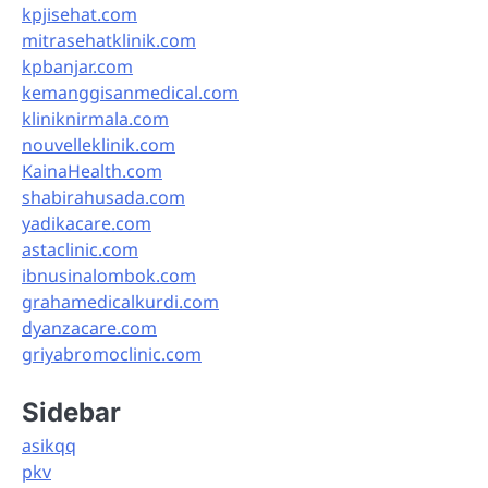
kpjisehat.com
mitrasehatklinik.com
kpbanjar.com
kemanggisanmedical.com
kliniknirmala.com
nouvelleklinik.com
KainaHealth.com
shabirahusada.com
yadikacare.com
astaclinic.com
ibnusinalombok.com
grahamedicalkurdi.com
dyanzacare.com
griyabromoclinic.com
Sidebar
asikqq
pkv