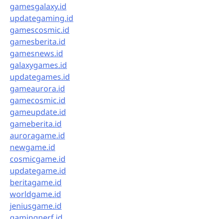
gamesgalaxy.id
updategaming.id
gamescosmic.id
gamesberita.id
gamesnews.id
galaxygames.id
updategames.id
gameaurora.id
gamecosmic.id
gameupdate.id
gameberita.id
auroragame.id
newgame.id
cosmicgame.id
updategame.id
beritagame.id
worldgame.id
jeniusgame.id
gamingnerf.id