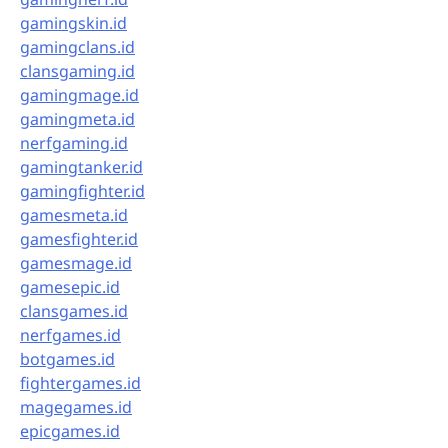
gamingskin.id
gamingclans.id
clansgaming.id
gamingmage.id
gamingmeta.id
nerfgaming.id
gamingtanker.id
gamingfighter.id
gamesmeta.id
gamesfighter.id
gamesmage.id
gamesepic.id
clansgames.id
nerfgames.id
botgames.id
fightergames.id
magegames.id
epicgames.id