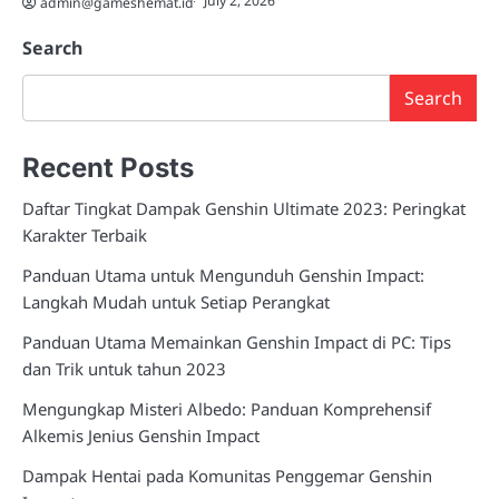
July 2, 2026
admin@gameshemat.id
Search
Search
Recent Posts
Daftar Tingkat Dampak Genshin Ultimate 2023: Peringkat
Karakter Terbaik
Panduan Utama untuk Mengunduh Genshin Impact:
Langkah Mudah untuk Setiap Perangkat
Panduan Utama Memainkan Genshin Impact di PC: Tips
dan Trik untuk tahun 2023
Mengungkap Misteri Albedo: Panduan Komprehensif
Alkemis Jenius Genshin Impact
Dampak Hentai pada Komunitas Penggemar Genshin