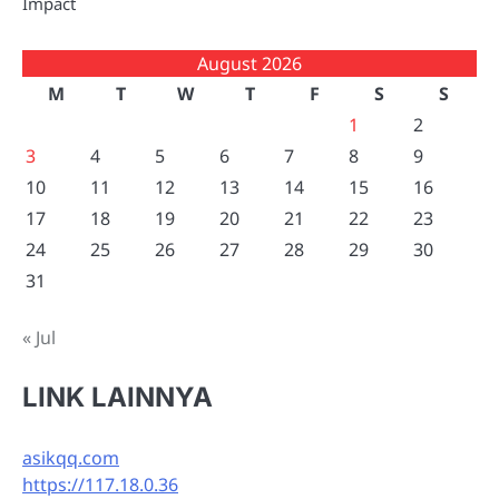
Impact
August 2026
M
T
W
T
F
S
S
1
2
3
4
5
6
7
8
9
10
11
12
13
14
15
16
17
18
19
20
21
22
23
24
25
26
27
28
29
30
31
« Jul
LINK LAINNYA
asikqq.com
https://117.18.0.36