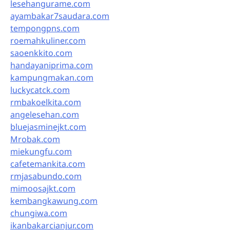
lesehangurame.com
ayambakar7saudara.com
tempongpns.com
roemahkuliner.com
saoenkkito.com
handayaniprima.com
kampungmakan.com
luckycatck.com
rmbakoelkita.com
angelesehan.com
bluejasminejkt.com
Mrobak.com
miekungfu.com
cafetemankita.com
rmjasabundo.com
mimoosajkt.com
kembangkawung.com
chungiwa.com
ikanbakarcianjur.com