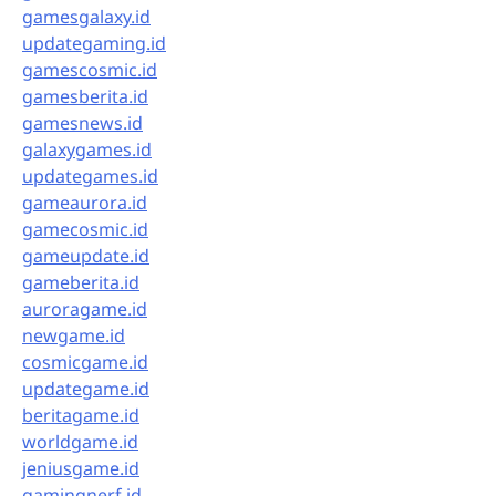
gamesgalaxy.id
updategaming.id
gamescosmic.id
gamesberita.id
gamesnews.id
galaxygames.id
updategames.id
gameaurora.id
gamecosmic.id
gameupdate.id
gameberita.id
auroragame.id
newgame.id
cosmicgame.id
updategame.id
beritagame.id
worldgame.id
jeniusgame.id
gamingnerf.id