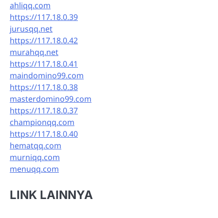
ahliqq.com
https://117.18.0.39
jurusqq.net
https://117.18.0.42
murahqq.net
https://117.18.0.41
maindomino99.com
https://117.18.0.38
masterdomino99.com
https://117.18.0.37
championqq.com
https://117.18.0.40
hematqq.com
murniqq.com
menuqq.com
LINK LAINNYA