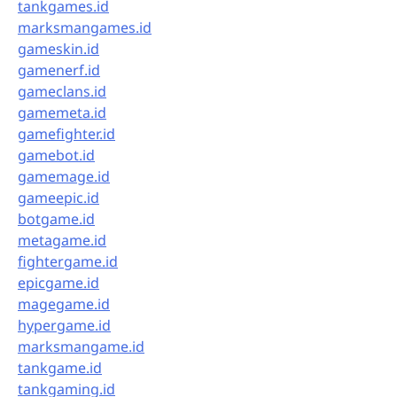
tankgames.id
marksmangames.id
gameskin.id
gamenerf.id
gameclans.id
gamemeta.id
gamefighter.id
gamebot.id
gamemage.id
gameepic.id
botgame.id
metagame.id
fightergame.id
epicgame.id
magegame.id
hypergame.id
marksmangame.id
tankgame.id
tankgaming.id