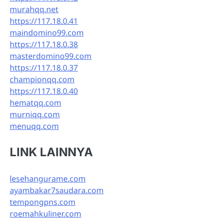
murahqq.net
https://117.18.0.41
maindomino99.com
https://117.18.0.38
masterdomino99.com
https://117.18.0.37
championqq.com
https://117.18.0.40
hematqq.com
murniqq.com
menuqq.com
LINK LAINNYA
lesehangurame.com
ayambakar7saudara.com
tempongpns.com
roemahkuliner.com