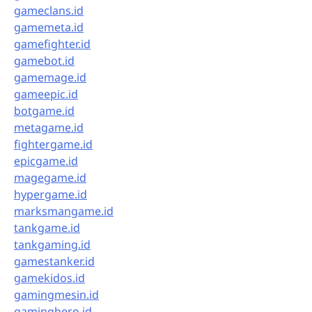
gameclans.id
gamemeta.id
gamefighter.id
gamebot.id
gamemage.id
gameepic.id
botgame.id
metagame.id
fightergame.id
epicgame.id
magegame.id
hypergame.id
marksmangame.id
tankgame.id
tankgaming.id
gamestanker.id
gamekidos.id
gamingmesin.id
gaminghero.id