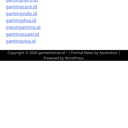
gamingcore.id
gamingindo.id
gamingdiva.id
mesingaming.id
gamingsuper.id
gamingviva.id
Copyright © 2026
gameshemat.id –
| Formal News by
Ascendoor
|
Powered by
WordPress
.