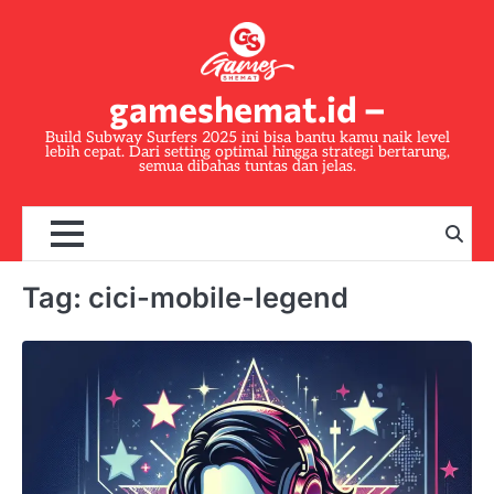
Skip
to
content
gameshemat.id –
Build Subway Surfers 2025 ini bisa bantu kamu naik level
lebih cepat. Dari setting optimal hingga strategi bertarung,
semua dibahas tuntas dan jelas.
Tag:
cici-mobile-legend