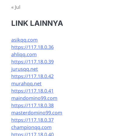
« Jul
LINK LAINNYA
asikqq.com
https://117.18.0.36
ahliqq.com
https://117.18.0.39
jurusqq.net
https://117.18.0.42
murahqq.net
https://117.18.0.41
maindomino99.com
https://117.18.0.38
masterdomino99.com
https://117.18.0.37
championqq.com
https://117.18.0.40