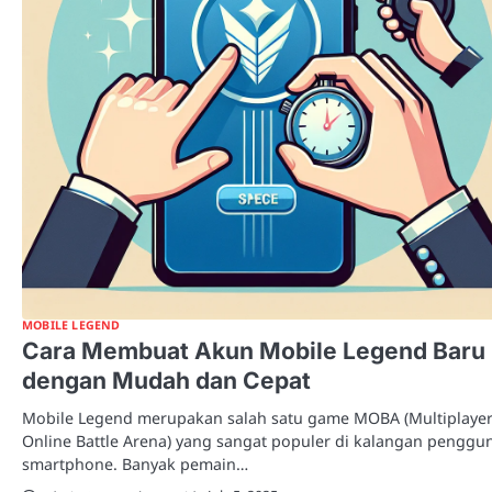
MOBILE LEGEND
Cara Membuat Akun Mobile Legend Baru
dengan Mudah dan Cepat
Mobile Legend merupakan salah satu game MOBA (Multiplaye
Online Battle Arena) yang sangat populer di kalangan penggu
smartphone. Banyak pemain…