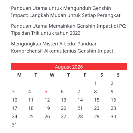
Panduan Utama untuk Mengunduh Genshin
Impact: Langkah Mudah untuk Setiap Perangkat
Panduan Utama Memainkan Genshin Impact di PC:
Tips dan Trik untuk tahun 2023
Mengungkap Misteri Albedo: Panduan
Komprehensif Alkemis Jenius Genshin Impact
August 2026
M
T
W
T
F
S
S
1
2
3
4
5
6
7
8
9
10
11
12
13
14
15
16
17
18
19
20
21
22
23
24
25
26
27
28
29
30
31