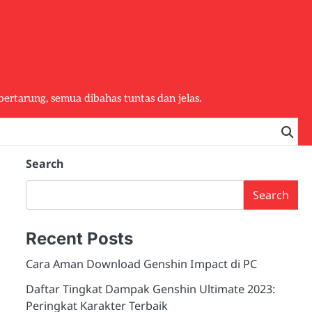
bertarung, semua dibahas tuntas dan jelas.
Search
Search
Recent Posts
Cara Aman Download Genshin Impact di PC
Daftar Tingkat Dampak Genshin Ultimate 2023:
Peringkat Karakter Terbaik