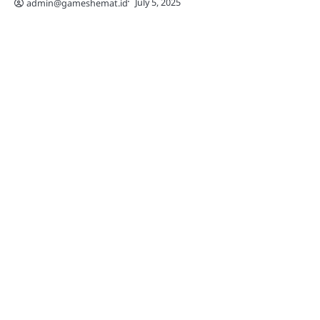
July 5, 2025
admin@gameshemat.id