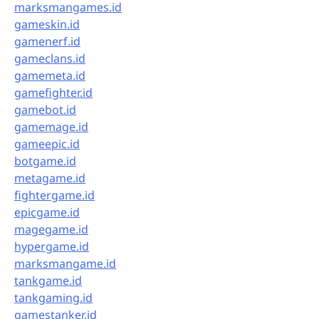
marksmangames.id
gameskin.id
gamenerf.id
gameclans.id
gamemeta.id
gamefighter.id
gamebot.id
gamemage.id
gameepic.id
botgame.id
metagame.id
fightergame.id
epicgame.id
magegame.id
hypergame.id
marksmangame.id
tankgame.id
tankgaming.id
gamestanker.id