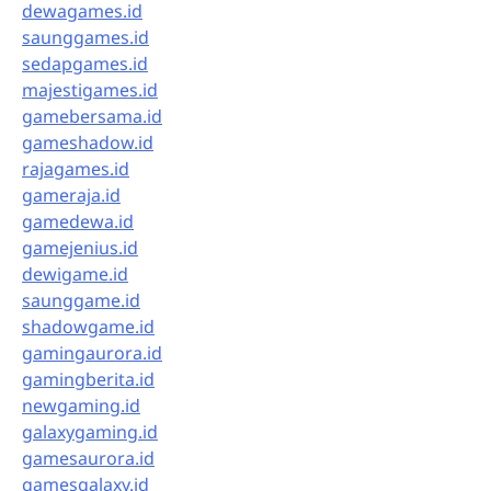
dewagames.id
saunggames.id
sedapgames.id
majestigames.id
gamebersama.id
gameshadow.id
rajagames.id
gameraja.id
gamedewa.id
gamejenius.id
dewigame.id
saunggame.id
shadowgame.id
gamingaurora.id
gamingberita.id
newgaming.id
galaxygaming.id
gamesaurora.id
gamesgalaxy.id