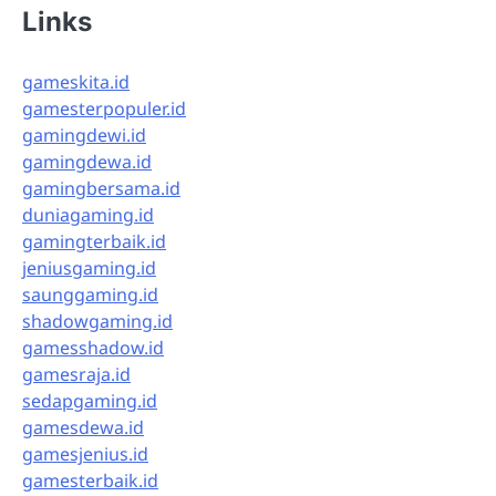
Links
gameskita.id
gamesterpopuler.id
gamingdewi.id
gamingdewa.id
gamingbersama.id
duniagaming.id
gamingterbaik.id
jeniusgaming.id
saunggaming.id
shadowgaming.id
gamesshadow.id
gamesraja.id
sedapgaming.id
gamesdewa.id
gamesjenius.id
gamesterbaik.id