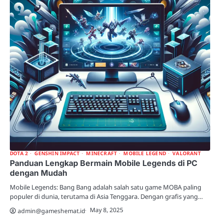
DOTA 2
GENSHIN IMPACT
MINECRAFT
MOBILE LEGEND
VALORANT
Panduan Lengkap Bermain Mobile Legends di PC
dengan Mudah
Mobile Legends: Bang Bang adalah salah satu game MOBA paling
populer di dunia, terutama di Asia Tenggara. Dengan grafis yang…
May 8, 2025
admin@gameshemat.id