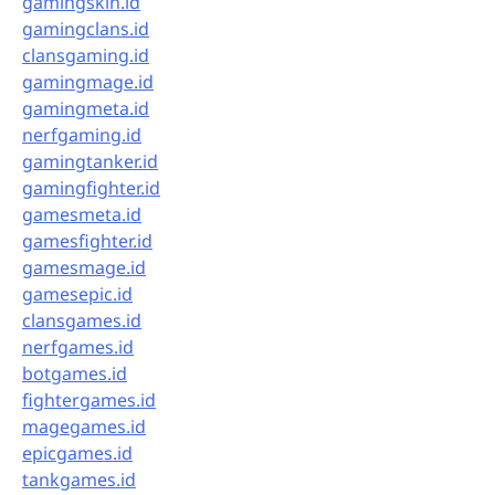
gamingskin.id
gamingclans.id
clansgaming.id
gamingmage.id
gamingmeta.id
nerfgaming.id
gamingtanker.id
gamingfighter.id
gamesmeta.id
gamesfighter.id
gamesmage.id
gamesepic.id
clansgames.id
nerfgames.id
botgames.id
fightergames.id
magegames.id
epicgames.id
tankgames.id