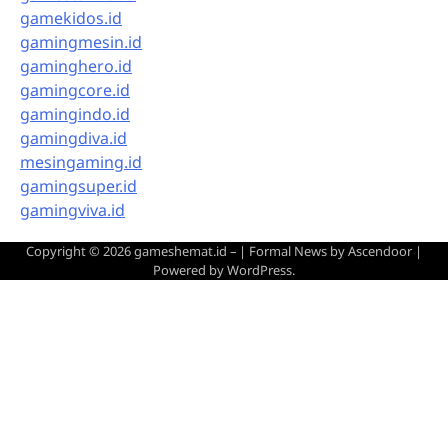
gamekidos.id
gamingmesin.id
gaminghero.id
gamingcore.id
gamingindo.id
gamingdiva.id
mesingaming.id
gamingsuper.id
gamingviva.id
Copyright © 2026
gameshemat.id –
| Formal News by
Ascendoor
|
Powered by
WordPress
.