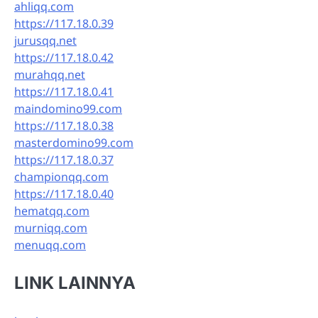
ahliqq.com
https://117.18.0.39
jurusqq.net
https://117.18.0.42
murahqq.net
https://117.18.0.41
maindomino99.com
https://117.18.0.38
masterdomino99.com
https://117.18.0.37
championqq.com
https://117.18.0.40
hematqq.com
murniqq.com
menuqq.com
LINK LAINNYA