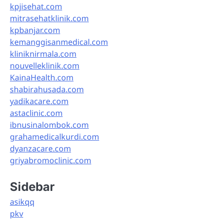
kpjisehat.com
mitrasehatklinik.com
kpbanjar.com
kemanggisanmedical.com
kliniknirmala.com
nouvelleklinik.com
KainaHealth.com
shabirahusada.com
yadikacare.com
astaclinic.com
ibnusinalombok.com
grahamedicalkurdi.com
dyanzacare.com
griyabromoclinic.com
Sidebar
asikqq
pkv