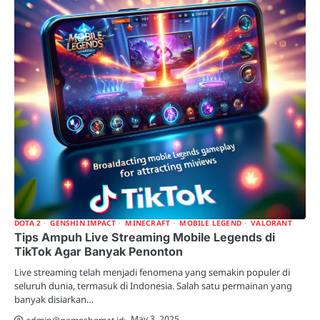
DOTA 2
GENSHIN IMPACT
MINECRAFT
MOBILE LEGEND
VALORANT
Tips Ampuh Live Streaming Mobile Legends di
TikTok Agar Banyak Penonton
Live streaming telah menjadi fenomena yang semakin populer di
seluruh dunia, termasuk di Indonesia. Salah satu permainan yang
banyak disiarkan…
May 3, 2025